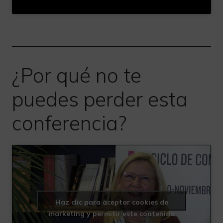
¿Por qué no te
puedes perder esta
conferencia?
Haz clic para aceptar cookies de
marketing y permitir este contenido