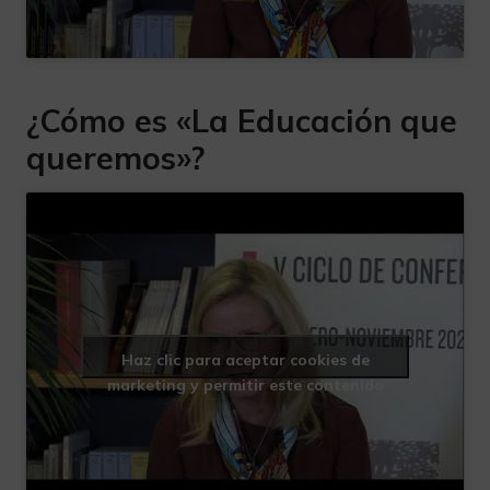
¿Cómo es «La Educación que
queremos»?
Haz clic para aceptar cookies de
marketing y permitir este contenido