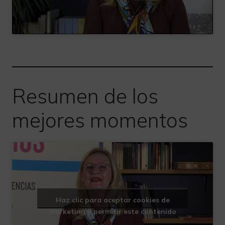
Resumen de los
mejores momentos
Haz clic para aceptar cookies de
marketing y permitir este contenido