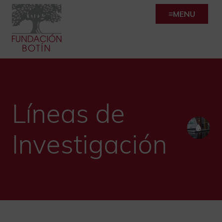
Skip
MENU
to
content
Líneas de
Investigación