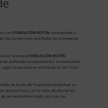
de
ción con
FUNDACIÓN BOTÍN
corresponde a
en las condiciones reseñadas en el presente
dos por la propia
FUNDACIÓN BOTÍN
dando prohibida su reproducción, comunicación
N
, según lo previsto en el artículo 35 del Texto
dido de la Ley de Propiedad Intelectual, es
ean preceptivas y, en su caso, de abonar los
 de ser realizada en todo caso con las