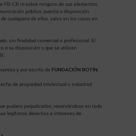
bre FB-CB ni sobre ninguno de sus elementos
municación pública, puesta a disposición,
, de cualquiera de ellos, salvo en los casos en
o, sin finalidad comercial o profesional. El
 a su disposición o que se utilicen
B.
 expresa y por escrito de
FUNDACIÓN BOTÍN.
echo de propiedad intelectual o industrial
ue pudiera perjudicarlos, reservándose en todo
sus legítimos derechos e intereses de