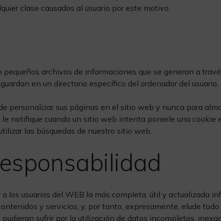
quier clase causados al usuario por este motivo.
n pequeños archivos de informaciones que se generan a través
uardan en un directorio específico del ordenador del usuario.
n de personalizar sus páginas en el sitio web y nunca para al
 le notifique cuando un sitio web intenta ponerle una cookie 
utilizar las búsquedas de nuestro sitio web.
responsabilidad
r a los usuarios del WEB la más completa, útil y actualizada in
contenidos y servicios, y, por tanto, expresamente, elude tod
s pudieran sufrir por la utilización de datos incompletos, inexa