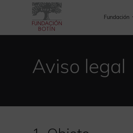
Skip
to
Fundación
content
Aviso legal