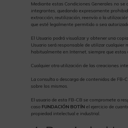
Mediante estas Condiciones Generales no se c
integrantes, quedando expresamente prohibidos 
extracción, reutilización, reenvío o la utilizac
que esté legalmente permitido o sea autorizado
El Usuario podrá visualizar y obtener una copia
Usuario será responsable de utilizar cualquier
habitualmente en Internet, siempre que estos 
Cualquier otra utilización de las creaciones int
La consulta o descarga de contenidos de FB-CB 
sobre los mismos.
El usuario de esta FB-CB se compromete a resp
caso
FUNDACIÓN BOTÍN
el ejercicio de cua
propiedad intelectual e industrial.