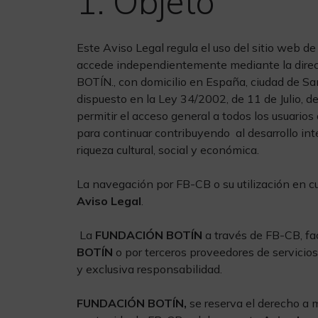
1. Objeto
Este Aviso Legal regula el uso del sitio web d
accede independientemente mediante la dire
BOTÍN., con domicilio en España, ciudad de Sa
dispuesto en la Ley 34/2002, de 11 de Julio, d
permitir el acceso general a todos los usuarios 
para continuar contribuyendo al desarrollo int
riqueza cultural, social y económica.
La navegación por FB-CB o su utilización en cua
Aviso Legal
.
La
FUNDACIÓN BOTÍN
a través de FB-CB, fac
BOTÍN
o por terceros proveedores de servicios 
y exclusiva responsabilidad.
FUNDACIÓN BOTÍN,
se reserva el derecho a m