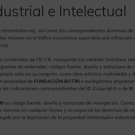
ustrial e Intelectual
trobotin.org , así como los correspondientes dominios de ter
 los mismos en el tráfico económico supondría una infracción d
 Ley.
s contenidos de FB-CB, incluyendo sin carácter limitativo, tex
gramas de ordenador, códigos fuente, diseño y estructura de n
el propio sitio en su conjunto, como obra artística multimedia
son propiedad de
FUNDACIÓN BOTÍN
o suslegítimos propietar
las indicaciones correspondientes del © (Copyright) o de ® (
ÍN
su código fuente, diseño y estructura de navegación. Corr
s mismos en cualquier forma, y en especial los derechos de re
gido por la legislación de la propiedad intelectual e industria