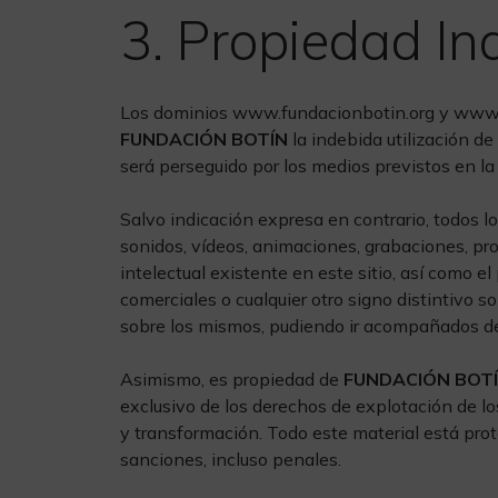
3. Propiedad Ind
Los dominios www.fundacionbotin.org y www.cen
FUNDACIÓN BOTÍN
la indebida utilización de
será perseguido por los medios previstos en la
Salvo indicación expresa en contrario, todos lo
sonidos, vídeos, animaciones, grabaciones, pro
intelectual existente en este sitio, así como 
comerciales o cualquier otro signo distintivo 
sobre los mismos, pudiendo ir acompañados de 
Asimismo, es propiedad de
FUNDACIÓN BOT
exclusivo de los derechos de explotación de lo
y transformación. Todo este material está prote
sanciones, incluso penales.