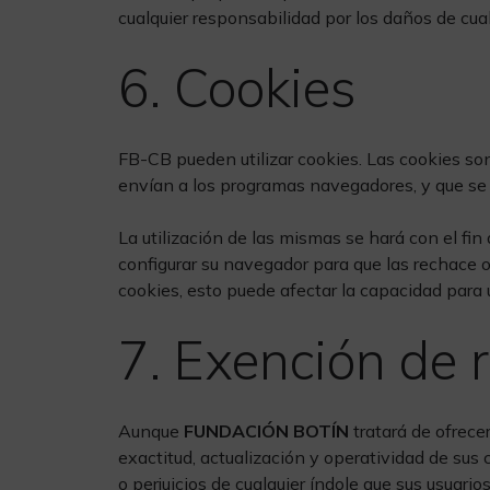
cualquier responsabilidad por los daños de cual
6. Cookies
FB-CB pueden utilizar cookies. Las cookies so
envían a los programas navegadores, y que se g
La utilización de las mismas se hará con el fi
configurar su navegador para que las rechace o
cookies, esto puede afectar la capacidad para 
7. Exención de 
Aunque
FUNDACIÓN BOTÍN
tratará de ofrece
exactitud, actualización y operatividad de sus 
o perjuicios de cualquier índole que sus usuario