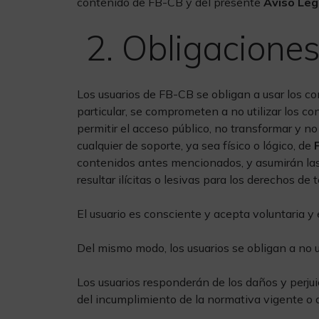
contenido de FB-CB y del presente
Aviso Leg
2. Obligaciones
Los usuarios de FB-CB se obligan a usar los con
particular, se comprometen a no utilizar los con
permitir el acceso público, no transformar y 
cualquier de soporte, ya sea físico o lógico, de
contenidos antes mencionados, y asumirán las
resultar ilícitas o lesivas para los derechos de 
El usuario es consciente y acepta voluntaria y
Del mismo modo, los usuarios se obligan a no ut
Los usuarios responderán de los daños y perjui
del incumplimiento de la normativa vigente o 