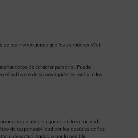
 de las instrucciones que los servidores Web
macenar datos de carácter personal. Puede
en el software de su navegador. Si rechaza las
formación posible, no garantiza la veracidad,
o tipo de responsabilidad por los posibles daños
ctos o desactualizados, o por la posible