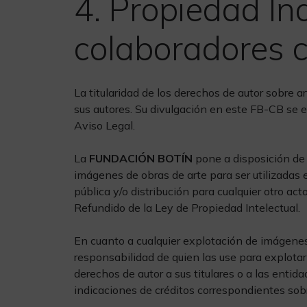
4. Propiedad Ind
colaboradores 
La titularidad de los derechos de autor sobre ar
sus autores. Su divulgación en este FB-CB se e
Aviso Legal.
La
FUNDACIÓN BOTÍN
pone a disposición de 
imágenes de obras de arte para ser utilizadas
pública y/o distribución para cualquier otro acto
Refundido de la Ley de Propiedad Intelectual.
En cuanto a cualquier explotación de imágenes 
responsabilidad de quien las use para explotar 
derechos de autor a sus titulares o a las enti
indicaciones de créditos correspondientes sobre