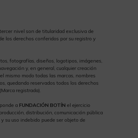
cer nivel son de titularidad exclusiva de
e los derechos conferidos por su registro y
tos, fotografías, diseños, logotipos, imágenes,
avegación y, en general, cualquier creación
 y del mismo modo todas las marcas, nombres
ios, quedando reservados todos los derechos
Marca registrada).
esponde a
FUNDACIÓN BOTÍN
el ejercicio
producción, distribución, comunicación pública
l y su uso indebido puede ser objeto de