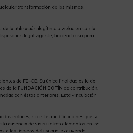
cualquier transformación de las mismas,
 la utilización ilegítima o violación con la
disposición legal vigente, haciendo uso para
ientes de FB-CB. Su única finalidad es la de
des de la
FUNDACIÓN BOTÍN
de contribución,
onadas con éstos anteriores. Esta vinculación
ados enlaces, ni de las modificaciones que se
za la ausencia de virus u otros elementos en los
 o los ficheros del usuario, excluyendo