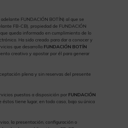
 adelante FUNDACIÓN BOTÍN) al que se
delante FB-CB), propiedad de FUNDACIÓN
a que queda informado en cumplimiento de lo
ctrónico. Ha sido creado para dar a conocer y
rvicios que desarrolla
FUNDACIÓN BOTÍN
ento creativo y apostar por él para generar
aceptación plena y sin reservas del presente
rvicios puestos a disposición por
FUNDACIÓN
éstos tiene lugar, en todo caso, bajo su única
viso, la presentación, configuración o