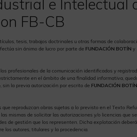
ustrial e Intelectual 
con FB-CB
tículos, tesis, trabajos doctrinales u otras formas de colabora
fectúa sin ánimo de lucro por parte de
FUNDACIÓN BOTÍN
y 
los profesionales de la comunicación identificados y registra
 estrictamente en el ámbito de una finalidad informativa, que
, sin la previa autorización por escrito de
FUNDACIÓN BOTÍ
que reproduzcan obras sujetas a lo previsto en el Texto Refun
las mismas de solicitar las autorizaciones y/o licencias que s
dades de gestión que los representen. Dicha explotación deberá
 los autores, titulares y la procedencia.