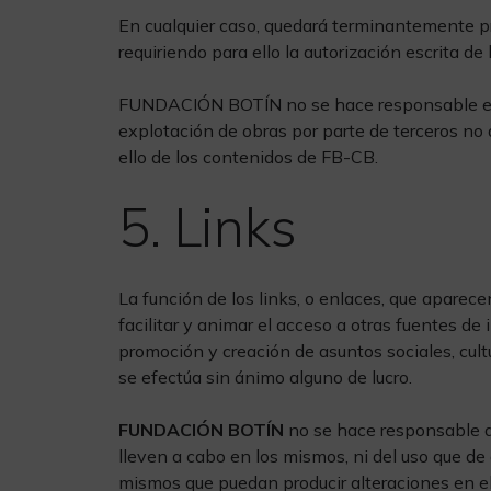
En cualquier caso, quedará terminantemente pro
requiriendo para ello la autorización escrita de
FUNDACIÓN BOTÍN no se hace responsable en nin
explotación de obras por parte de terceros no a
ello de los contenidos de FB-CB.
5. Links
La función de los links, o enlaces, que apare
facilitar y animar el acceso a otras fuentes de
promoción y creación de asuntos sociales, cult
se efectúa sin ánimo alguno de lucro.
FUNDACIÓN BOTÍN
no se hace responsable d
lleven a cabo en los mismos, ni del uso que de a
mismos que puedan producir alteraciones en el