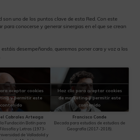
d son uno de los puntos clave de esta Red. Con este
r para conocerse y generar sinergias en el que se crean
ue estáis desempeñando, queremos poner cara y voz a los
.
para aceptar cookies
Haz clic para aceptar cookies
ting y permitir este
de marketing y permitir este
contenido
contenido
el Cabrales Arteaga
Francisco Conde
la Fundación Botín para
Becada para estudios de estudios de
Filosofía y Letras (1973-
Geografía (2017-2018).
niversidad de Valladolid y