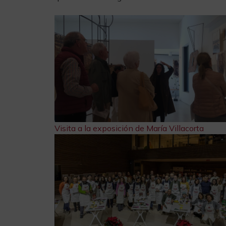
Visita a la exposición de María Villacorta