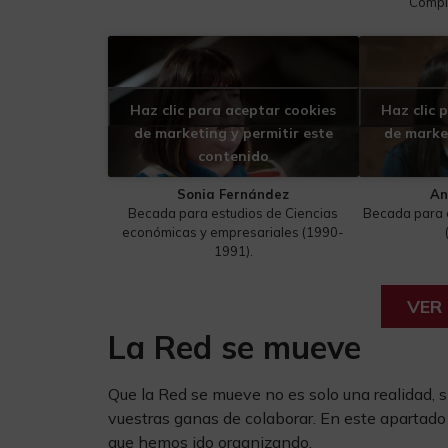
Compl
Haz clic para aceptar cookies
Haz clic 
de marketing y permitir este
de marke
contenido
Sonia Fernández
An
Becada para estudios de Ciencias
Becada para e
económicas y empresariales (1990-
1991).
VER
La Red se mueve
Que la Red se mueve no es solo una realidad, s
vuestras ganas de colaborar. En este apartado
que hemos ido organizando.