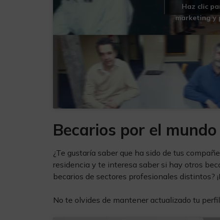
Haz clic p
marketing y 
Becarios por el mundo
¿Te gustaría saber que ha sido de tus compañe
residencia y te interesa saber si hay otros be
becarios de sectores profesionales distintos?
No te olvides de mantener actualizado tu perfi