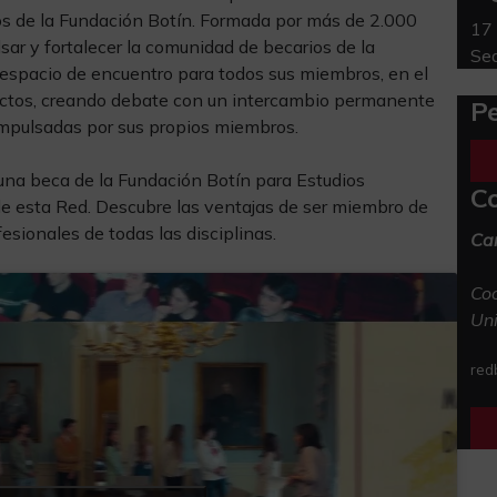
os de la Fundación Botín. Formada por más de 2.000
17 
sar y fortalecer la comunidad de becarios de la
Sed
 espacio de encuentro para todos sus miembros, en el
yectos, creando debate con un intercambio permanente
Pe
mpulsadas por sus propios miembros.
una beca de la Fundación Botín para Estudios
C
 de esta Red. Descubre las ventajas de ser miembro de
esionales de todas las disciplinas.
Ca
Coo
Uni
red