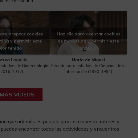
utense de Madrid.
para aceptar cookies
Haz clic para aceptar cookies
ting y permitir este
de marketing y permitir este
contenido
contenido
drea Laguillo
María de Miguel
studios de Biotecnología
Becada para estudios de Ciencias de la
(2016-2017)
Información (1990-1991)
 MÁS VÍDEOS
ino que además es posible gracias a vuestro interés y
 puedes encontrar todas las actividades y encuentros