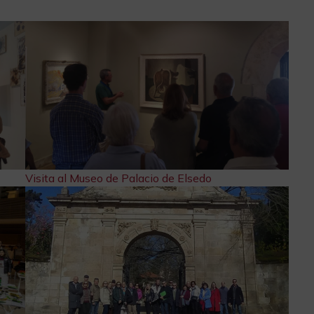
Visita al Museo de Palacio de Elsedo