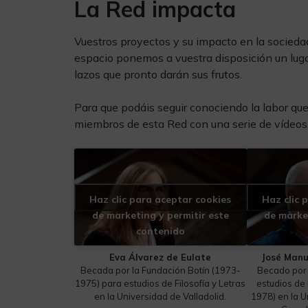
La Red impacta
Vuestros proyectos y su impacto en la socieda
espacio ponemos a vuestra disposición un luga
lazos que pronto darán sus frutos.
Para que podáis seguir conociendo la labor q
miembros de esta Red con una serie de vídeos
Haz clic para aceptar cookies
Haz clic 
de marketing y permitir este
de marke
contenido
Eva Álvarez de Eulate
José Manu
Becada por la Fundación Botín (1973-
Becado por 
1975) para estudios de Filosofía y Letras
estudios de 
en la Universidad de Valladolid.
1978) en la U