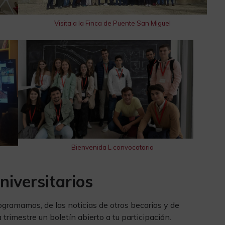
Visita a la Finca de Puente San Miguel
Bienvenida L convocatoria
niversitarios
rogramamos, de las noticias de otros becarios y de
trimestre un boletín abierto a tu participación.