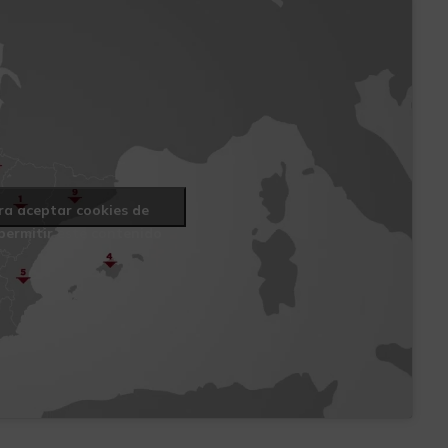
ara aceptar cookies de
permitir este contenido