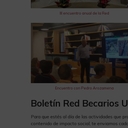
III encuentro anual de la Red
Encuentro con Pedro Arozamena
Boletín Red Becarios U
Para que estés al día de las actividades que p
contenido de impacto social, te enviamos cada 