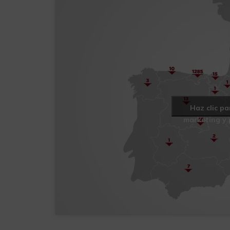
Haz clic p
marketing y 