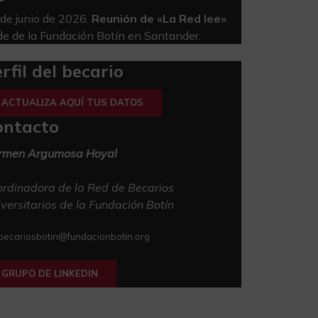
de junio de 2026.
Reunión de «La Red lee»
.
e de la Fundación Botín en Santander.
rfil del becario
ACTUALIZA AQUÍ TUS DATOS
ontacto
rmen Argumosa Hoyal
rdinadora de la Red de Becarios
versitarios de la Fundación Botín
becariosbotin@fundacionbotin.org
GRUPO DE LINKEDIN