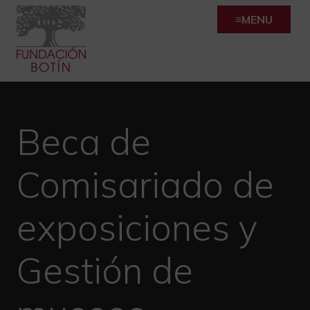
Skip
MENU
to
content
Beca de
Comisariado de
exposiciones y
Gestión de