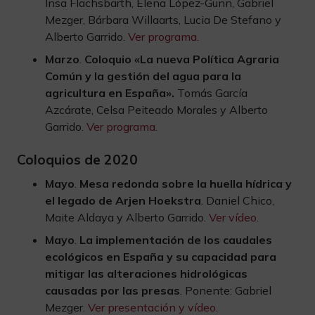
Insa Flachsbarth, Elena López-Gunn, Gabriel
Mezger, Bárbara Willaarts, Lucia De Stefano y
Alberto Garrido.
Ver programa.
Marzo
.
Coloquio «La nueva Política Agraria
Común y la gestión del agua para la
agricultura en España».
Tomás García
Azcárate, Celsa Peiteado Morales y Alberto
Garrido.
Ver programa
.
Coloquios de 2020
Mayo
.
Mesa redonda sobre la huella hídrica y
el legado de Arjen Hoekstra
. Daniel Chico,
Maite Aldaya y Alberto Garrido.
Ver vídeo
.
Mayo
.
La implementación de los caudales
ecológicos en España y su capacidad para
mitigar las alteraciones hidrológicas
causadas por las presas
. Ponente: Gabriel
Mezger.
Ver presentación y vídeo.