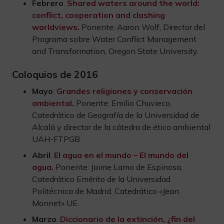
Febrero
.
Shared waters around the world:
conflict, cooperation and clashing
worldviews
.
Ponente: Aaron Wolf, Director del
Programa sobre Water Conflict Management
and Transformation, Oregon State University.
Coloquios de 2016
Mayo
.
Grandes religiones y conservación
ambiental
.
Ponente: Emilio Chuvieco,
Catedrático de Geografía de la Universidad de
Alcalá y director de la cátedra de ética ambiental
UAH-FTPGB
Abril
.
El agua en el mundo – El mundo del
agua
.
Ponente: Jaime Lamo de Espinosa,
Catedrático Emérito de la Universidad
Politécnica de Madrid. Catedrático «Jean
Monnet» UE.
Marzo
.
Diccionario de la extinción, ¿fin del