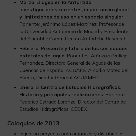
Marzo
.
El agua en la Antártida:
investigaciones recientes, importancia global
y limitaciones de uso en un espacio singular
.
Ponente: Jerónimo López Martínez, Profesor de
la Universidad Autónoma de Madrid y Presidente
del Scientific Committee on Antartctic Research.
Febrero
.
Presente y futuro de las sociedades
estatales del agua
. Ponentes: Aránzazu Vallejo
Fernández, Directora General de Aguas de las
Cuencas de España, ACUAES. Arcadio Mateo del
Puerto, Director General ACUAMED.
Enero
.
El Centro de Estudios Hidrográficos.
Historia y principales realizaciones
. Ponente:
Federico Estrada Lorenzo, Director del Centro de
Estudios Hidrográficos, CEDEX.
Coloquios de 2013
Iagua: un proyecto para organizar y distribuir la