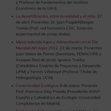
y Profesor de Fundamentos del Análisis
Económico de la UAH).
La desertificación, entre la realidad y el mito
. 27
de abril. Ponentes: Dr. Juan Puigdefábregas
Tomás (Prof. «ad honorem» CSIC. Estación
experimental de zonas áridas).
Mesa redonda Agua y Alimentación en el Día
Mundial del Agua 2012
. 22 de marzo. Ponentes:
Juan Valero de Palma (Secretario, FENACORE y
Acequia Real de Júcar), Ignacio Trueba
(Catedrático Emérito de Proyectos y Desarrollo,
UPM) y Fermín Villarroya (Profesor Titular de
Hidrogeología, UCM).
Conectividad Ecológica
. 8 de marzo. Ponente:
Prof. Francisco Díaz Pineda (Presidente WWF-
España y Catedrático de Ecología, Universidad
Complutense de Madrid).