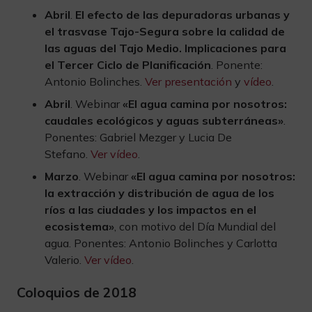
Abril
.
El efecto de las depuradoras urbanas y
el trasvase Tajo-Segura sobre la calidad de
las aguas del Tajo Medio. Implicaciones para
el Tercer Ciclo de Planificación
. Ponente:
Antonio Bolinches.
Ver presentación
y
vídeo
.
Abril
. Webinar
«El agua camina por nosotros:
caudales ecológicos y aguas subterráneas»
.
Ponentes: Gabriel Mezger y Lucia De
Stefano.
Ver vídeo
.
Marzo
. Webinar
«El agua camina por nosotros:
la extracción y distribución de agua de los
ríos a las ciudades y los impactos en el
ecosistema»
, con motivo del Día Mundial del
agua. Ponentes: Antonio Bolinches y Carlotta
Valerio.
Ver vídeo
.
Coloquios de 2018