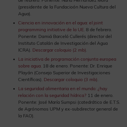
(presidente de la Fundacioón Nueva Cultura del
Agua).
Ciencia en innovación en el agua: el joint
programming initiative de la UE
. 8 de febrero.
Ponente: Damiá Barceló Cullerés (director del
Instituto Catalán de Investigación del Agua
ICRA).
Descargar coloquio (2 mb)
.
La iniciativa de programación conjunta europea
sobre agua
. 18 de enero. Ponente: Dr. Enrique
Playán (Consejo Superior de Investigaciones
Científicas).
Descargar coloquio (3 mb)
.
La seguridad alimentaria en el mundo: ¿hay
relación con la seguridad hídrica?
11 de enero.
Ponente: José María Sumpsi (catedrático de E.T.S.
de Agrónomos UPM y ex-subdirector general de
la FAO).