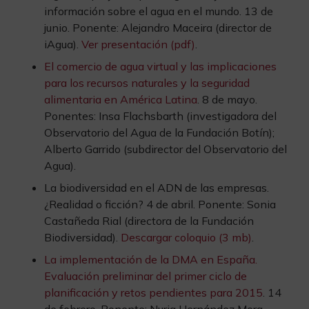
información sobre el agua en el mundo. 13 de
junio. Ponente: Alejandro Maceira (director de
iAgua).
Ver presentación (pdf)
.
El comercio de agua virtual y las implicaciones
para los recursos naturales y la seguridad
alimentaria en América Latina
. 8 de mayo.
Ponentes: Insa Flachsbarth (investigadora del
Observatorio del Agua de la Fundación Botín);
Alberto Garrido (subdirector del Observatorio del
Agua).
La biodiversidad en el ADN de las empresas.
¿Realidad o ficción? 4 de abril. Ponente: Sonia
Castañeda Rial (directora de la Fundación
Biodiversidad).
Descargar coloquio (3 mb)
.
La implementación de la DMA en España.
Evaluación preliminar del primer ciclo de
planificación y retos pendientes para 2015
. 14
de febrero. Ponente: Nuria Hernández Mora