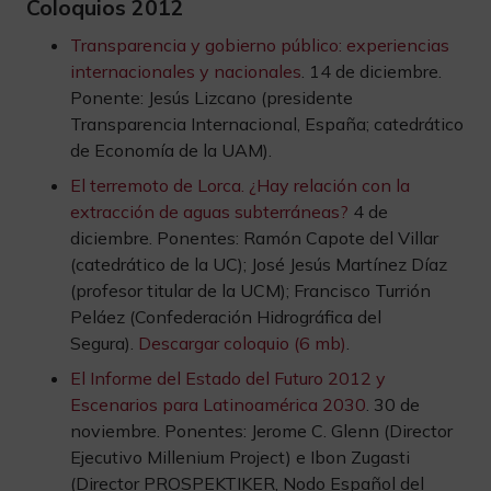
Coloquios 2012
Transparencia y gobierno público: experiencias
internacionales y nacionales
. 14 de diciembre.
Ponente: Jesús Lizcano (presidente
Transparencia Internacional, España; catedrático
de Economía de la UAM).
El terremoto de Lorca. ¿Hay relación con la
extracción de aguas subterráneas?
4 de
diciembre. Ponentes: Ramón Capote del Villar
(catedrático de la UC); José Jesús Martínez Díaz
(profesor titular de la UCM); Francisco Turrión
Peláez (Confederación Hidrográfica del
Segura).
Descargar coloquio (6 mb)
.
El Informe del Estado del Futuro 2012 y
Escenarios para Latinoamérica 2030
. 30 de
noviembre. Ponentes: Jerome C. Glenn (Director
Ejecutivo Millenium Project) e Ibon Zugasti
(Director PROSPEKTIKER, Nodo Español del