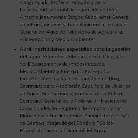
Arrojo Agudo, Profesor Honorario de la
Universidad Nacional de Ingeniería de Perú;
Antonio José Alonso Burgos, Subdirector General
de Infraestructuras y Tecnología en la Dirección
General del Agua del Ministerio de Agricultura,
Alimentación y Medio Ambiente.
Abril
.
Instituciones especiales para la gestión
del agua
. Ponentes: Alfonso Janeiro Díez, Jefe
del Departamento de Infraestructuras,
Medioambiente y Energía. ICEX España
Exportación e Inversiones; Jordi Codina Roig,
Secretario de la Asociación Española de Usuarios
de Aguas Subterráneas; Juan Valero de Palma,
Secretario General de la Federación Nacional de
Comunidades de Regantes de España; Carlos
Manuel Escartín Hernández, Subdirector General
de Gestión Integrada del Dominio Público
Hidráulico, Dirección General del Agua.