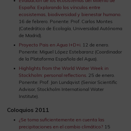
Evaluación de los ecosistemas del Milenio de
España: Explorando los vínculos entre
ecosistemas, biodiversidad y bienestar humano
.
16 de febrero. Ponente: Prof. Carlos Montes
(Catedrático de Ecología, Universidad Autónoma
de Madrid).
Proyecto Pais en Agua I+D+i
. 12 de enero.
Ponente: Miguel López Estebaranz (Coordinador
de la Plataforma Española del Agua).
Highlights from the World Water Week in
Stockholm: personal reflections
. 25 de enero.
Ponente: Prof. Jan Lundqvist (Senior Scientific
Advisor, Stockholm International Water
Institute).
Coloquios 2011
¿Se toma suficientemente en cuenta las
precipitaciones en el cambio climático?
15