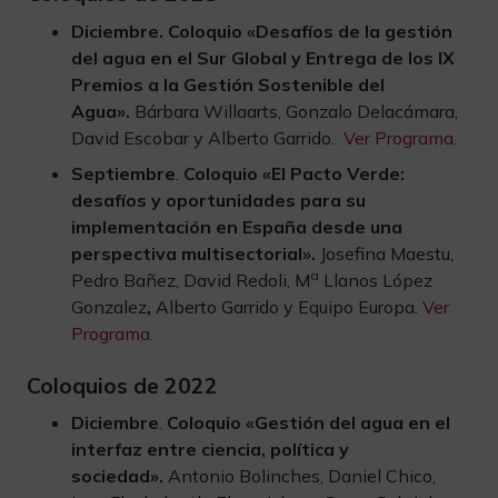
Diciembre
.
Coloquio «Desafíos de la gestión
del agua en el Sur Global y Entrega de los IX
Premios a la Gestión Sostenible del
Agua».
Bárbara Willaarts, Gonzalo Delacámara,
David Escobar y Alberto Garrido.
Ver Programa
.
Septiembre
.
Coloquio
«El Pacto Verde:
desafíos y oportunidades para su
implementación en España desde una
perspectiva multisectorial».
Josefina Maestu,
a
Pedro Bañez, David Redoli, M
Llanos López
Gonzalez
,
Alberto Garrido y Equipo Europa.
Ver
Programa
.
Coloquios de 2022
Diciembre
.
Coloquio «Gestión del agua en el
interfaz entre ciencia, política y
sociedad».
Antonio Bolinches, Daniel Chico,