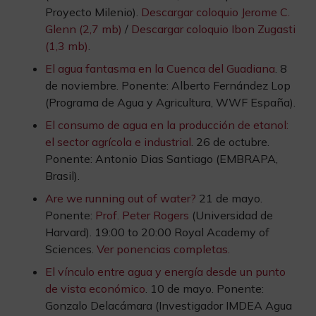
Proyecto Milenio).
Descargar coloquio Jerome C.
Glenn (2,7 mb)
/
Descargar coloquio Ibon Zugasti
(1,3 mb)
.
El agua fantasma en la Cuenca del Guadiana
. 8
de noviembre. Ponente: Alberto Fernández Lop
(Programa de Agua y Agricultura, WWF España).
El consumo de agua en la producción de etanol:
el sector agrícola e industrial
. 26 de octubre.
Ponente: Antonio Dias Santiago (EMBRAPA,
Brasil).
Are we running out of water?
21 de mayo.
Ponente:
Prof. Peter Rogers
(Universidad de
Harvard). 19:00 to 20:00 Royal Academy of
Sciences.
Ver ponencias completas.
El vínculo entre agua y energía desde un punto
de vista económico
. 10 de mayo. Ponente:
Gonzalo Delacámara (Investigador IMDEA Agua