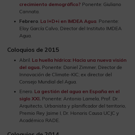
crecimiento demográfico?
Ponente: Giuliano
Cannata.
Febrero
.
La I+D+i en IMDEA Agua
. Ponente:
Eloy García Calvo, Director del Instituto IMDEA
Agua.
Coloquios de 2015
Abril.
La huella hídrica: Hacia una nueva visión
del agua
.
Ponente: Daniel Zimmer, Director de
Innovación de Climate-KIC; ex director del
Consejo Mundial del Agua.
Enero.
La gestión del agua en España en el
siglo XXI
.
Ponente: Antonio Lamela, Prof. Dr.
Arquitecto, Urbanista y planificador del territorio,
Premio Rey Jaime I, Dr. Honoris Causa UCJC y
Académico RADE.
Coloquios de 2014