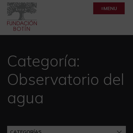
Skip
MENU
to
content
Categoría:
Observatorio del
agua
CATEGORÍAS