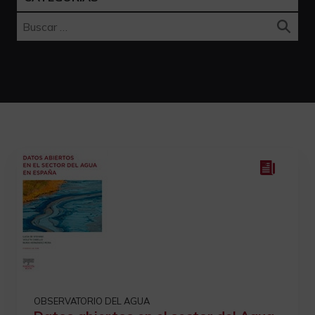
Buscar:
OBSERVATORIO DEL AGUA