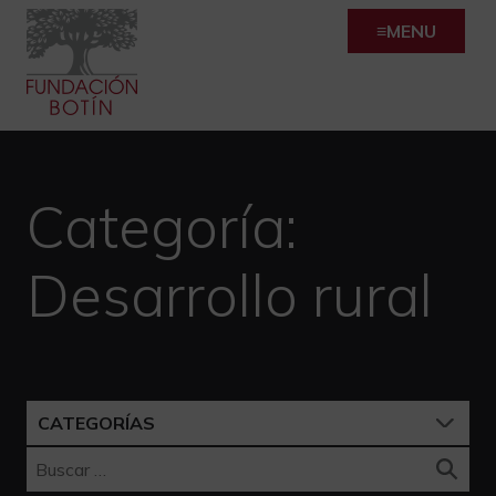
Skip
MENU
to
content
Categoría:
Desarrollo rural
CATEGORÍAS
Buscar: