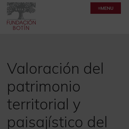
Skip
MENU
to
content
Valoración del
patrimonio
territorial y
paisajístico del