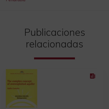
entradas
Publicaciones
relacionadas