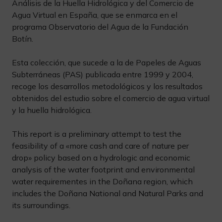
Análisis de la Huella Hidrológica y del Comercio de
Agua Virtual en España, que se enmarca en el
programa Observatorio del Agua de la Fundación
Botín.
Esta colección, que sucede a la de Papeles de Aguas
Subterráneas (PAS) publicada entre 1999 y 2004,
recoge los desarrollos metodológicos y los resultados
obtenidos del estudio sobre el comercio de agua virtual
y la huella hidrológica.
This report is a preliminary attempt to test the
feasibility of a «more cash and care of nature per
drop» policy based on a hydrologic and economic
analysis of the water footprint and environmental
water requirementes in the Doñana region, which
includes the Doñana National and Natural Parks and
its surroundings.