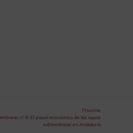
Proxima:
rráneas nº 8: El papel económico de las aguas
subterráneas en Andalucía