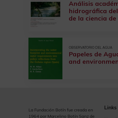
Análisis académ
hidrográfica de
de la ciencia de
OBSERVATORIO DEL AGUA
Papeles de Agua
and environment
Links
La Fundación Botín fue creada en
1964 por Marcelino Botín Sanz de