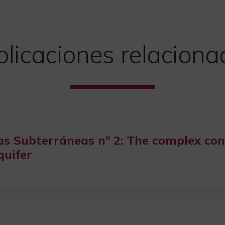
licaciones relacion
s Subterráneas nº 2: The complex con
quifer