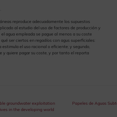
.
rráneas reproduce adecuadamente los supuestos
licado al estudio del uso de factores de producción y
e el agua empleada se pague al menos a su coste
ué ser ciertos en regadíos con agus superficiales:
 estimula el uso racional o eficiente; y segundo,
y quiere pagar su coste, y por tanto el reporta
ble groundwater exploitation
Papeles de Aguas Subte
atives in the developing world