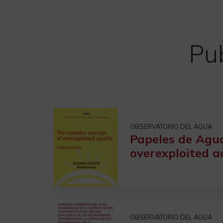
entradas
Pub
OBSERVATORIO DEL AGUA
Papeles de Agua
overexploited a
OBSERVATORIO DEL AGUA