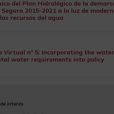
ico del Plan Hidrológico de la demarc
l Segura 2015-2021 a la luz de moder
 los recursos del agua
 Virtual nº 5: Incorporating the water
al water requirements into policy
 de interés