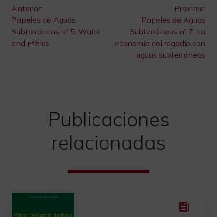
Navegación
Anterior:
Proxima:
Papeles de Aguas
Papeles de Aguas
de
Subterráneas nº 5: Water
Subterráneas nº 7: La
and Ethics
economía del regadío con
entradas
aguas subterráneas
Publicaciones
relacionadas