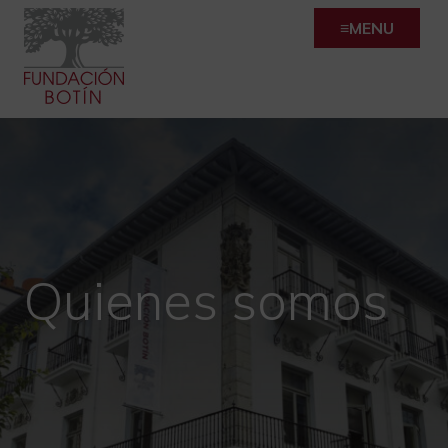
Skip
MENU
to
content
Quienes somos