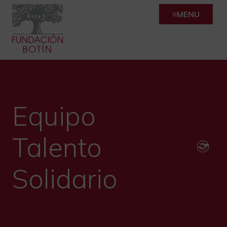
Skip
MENU
to
content
Equipo
Talento
Solidario