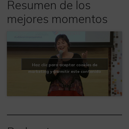
Resumen de los
mejores momentos
Haz clic para aceptar cookies de
marketing y permitir este contenido