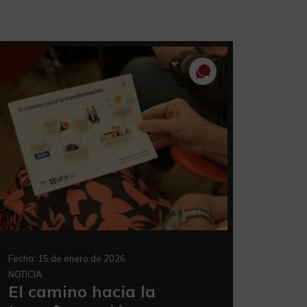
Fecha:
15 de enero de 2026
NOTICIA
El camino hacia la