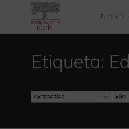
Skip
to
Fundación
content
Etiqueta:
Ed
CATEGORÍAS
AÑO