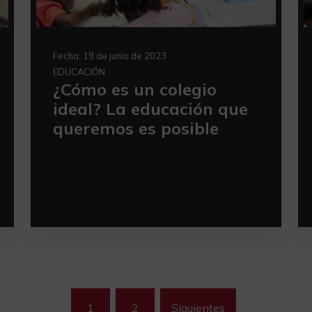
Fecha:
19 de junio de 2023
EDUCACIÓN
¿Cómo es un colegio
ideal? La educación que
queremos es posible
Paginació
1
2
Siguientes