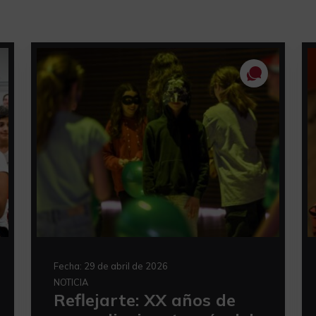
Fecha:
29 de abril de 2026
NOTICIA
Reflejarte: XX años de