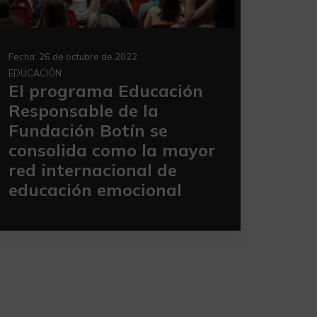
Fecha:
26 de octubre de 2022
EDUCACIÓN
El programa Educación
Responsable de la
Fundación Botín se
consolida como la mayor
red internacional de
educación emocional
n