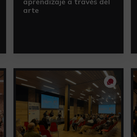
aprendizaje a través del
arte