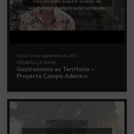
Haz clic para aceptar cookies de
marketing y permitir este contenido
Fecha:
14 de septiembre de 2011
DESARROLLO RURAL
Gastronomía es Territorio –
Proyecto Campo Adentro