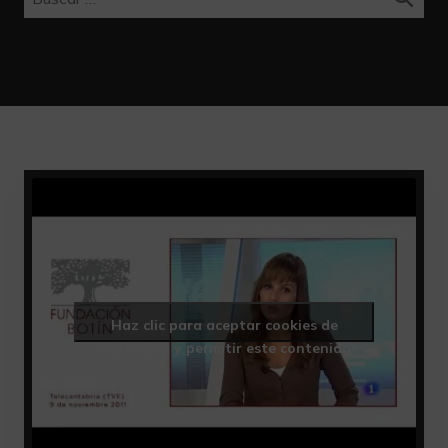
Haz clic para aceptar cookies de
marketing y permitir este contenido