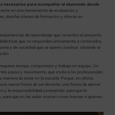
os necesarios para acompañar al alumnado desde
ierte en una herramienta de evaluación y
es, diseñar planes de formación y ofrecer un
.
 experiencias de aprendizaje que conecten el proyecto
s didácticas que no respondan únicamente a contenidos,
ona y de sociedad que se quiere construir, situando al
ación.
 requiere tiempo, compromiso y trabajo en equipo. Un
entre pausa y movimiento, que invita a los profesionales
u manera de estar en la escuela. Porque, en última
 una nueva forma de ser docente: una forma de ejercer
ón y la responsabilidad compartida, para que la
, para que en las aulas ocurran cosas buenas a quienes