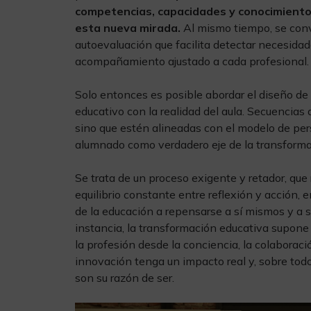
competencias, capacidades y conocimient
esta nueva mirada.
Al mismo tiempo, se conv
autoevaluación que facilita detectar necesidad
acompañamiento ajustado a cada profesional
Solo entonces es posible abordar el diseño de
educativo con la realidad del aula. Secuencia
sino que estén alineadas con el modelo de pers
alumnado como verdadero eje de la transform
Se trata de un proceso exigente y retador, que
equilibrio constante entre reflexión y acción, 
de la educación a repensarse a sí mismos y a s
instancia, la transformación educativa supone
la profesión desde la conciencia, la colaboraci
innovación tenga un impacto real y, sobre todo
son su razón de ser.