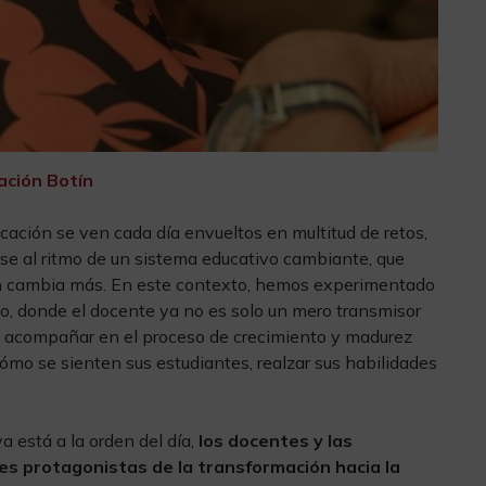
ación Botín
cación se ven cada día envueltos en multitud de retos,
se al ritmo de un sistema educativo cambiante, que
ún cambia más. En este contexto, hemos experimentado
, donde el docente ya no es solo un mero transmisor
a acompañar en el proceso de crecimiento y madurez
mo se sienten sus estudiantes, realzar sus habilidades
a está a la orden del día,
los docentes y las
les protagonistas de la transformación hacia la