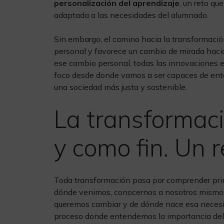
personalización del aprendizaje
, un reto q
adaptada a las necesidades del alumnado.
Sin embargo, el camino hacia la transformaci
personal y favorece un cambio de mirada hacia
ese cambio personal, todas las innovaciones e
foco desde donde vamos a ser capaces de en
una sociedad más justa y sostenible.
La transformaci
y como fin. Un 
Toda transformación pasa por comprender prim
dónde venimos, conocernos a nosotros mismos
queremos cambiar y de dónde nace esa necesi
proceso donde entendemos la importancia del 