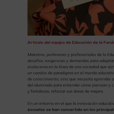
Artículo del equipo de Educación de la Fund
Maestros, profesores y profesionales de la Edu
desafíos, exigencias y demandas para adaptar
evoluciona en la línea de una sociedad que a
un cambio de paradigma en el mundo educativo
de conocimiento, sino que necesita aprender 
del alumnado para entender cómo piensan y có
y fortalezas, reforzar sus áreas de mejora.
En un entorno en el que la innovación educativ
escuelas se han convertido en los principa