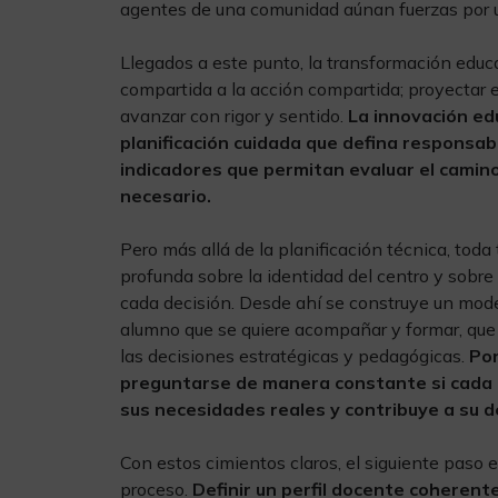
agentes de una comunidad aúnan fuerzas por u
Llegados a este punto, la transformación educa
compartida a la acción compartida; proyectar 
avanzar con rigor y sentido.
La innovación ed
planificación cuidada que defina responsab
indicadores que permitan evaluar el camino
necesario.
Pero más allá de la planificación técnica, tod
profunda sobre la identidad del centro y sobre
cada decisión. Desde ahí se construye un mode
alumno que se quiere acompañar y formar, que s
las decisiones estratégicas y pedagógicas.
Pon
preguntarse de manera constante si cada 
sus necesidades reales y contribuye a su d
Con estos cimientos claros, el siguiente paso 
proceso.
Definir un perfil docente coherente