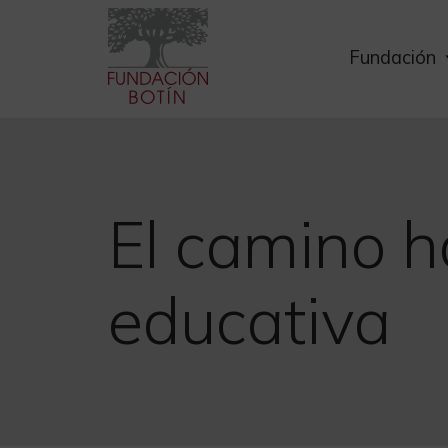
Skip
to
Fundación
content
El camino h
educativa