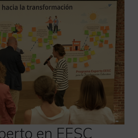
perto en EESC