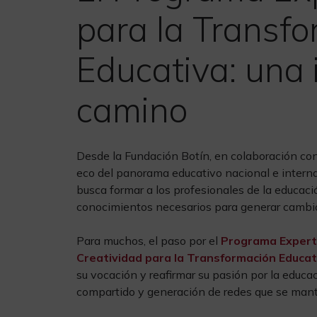
para la Transf
Educativa: una 
camino
Desde la Fundación Botín, en colaboración con
eco del panorama educativo nacional e interna
busca formar a los profesionales de la educac
conocimientos necesarios para generar cambio
Para muchos, el paso por el
Programa Experto
Creatividad para la Transformación Educat
su vocación y reafirmar su pasión por la educac
compartido y generación de redes que se mant