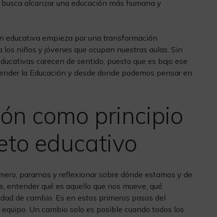
ue busca alcanzar una educación más humana y
ón educativa empieza por una transformación
 los niños y jóvenes que ocupan nuestras aulas. Sin
ducativas carecen de sentido, puesto que es bajo ese
tender la Educación y desde donde podemos pensar en
ón como principio
reto educativo
ero, pararnos y reflexionar sobre dónde estamos y de
, entender qué es aquello que nos mueve, qué
dad de cambio. Es en estos primeros pasos del
equipo. Un cambio solo es posible cuando todos los