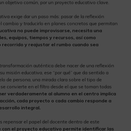
n objetivo común, por un proyecto educativo clave.
tiva exige dar un paso más: pasar de la reflexión
el cambio y traducirlo en planes concretos que permitan
ucativa no puede improvisarse, necesita una
les, equipos, tiempos y recursos, así como
 recorrido y reajustar el rumbo cuando sea
a transformación auténtica debe nacer de una reflexión
 su misión educativa, ese “por qué” que da sentido a
lo de persona, una mirada clara sobre el tipo de
e convierte en el filtro desde el que se toman todas
er verdaderamente al alumno en el centro implica
acción, cada proyecto o cada cambio responde a
esarrollo integral.
es repensar el papel del docente dentro de este
 con el proyecto educativo permite identificar las