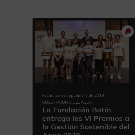
Fecha:
25 de septiembre de 2019
OBSERVATORIO DEL AGUA
La Fundación Botín
entrega los VI Premios a
la Gestión Sostenible del