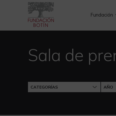
Skip
to
Fundación
content
Sala de pre
CATEGORÍAS
AÑO