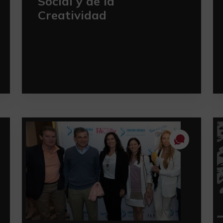
Social y de la
Creatividad