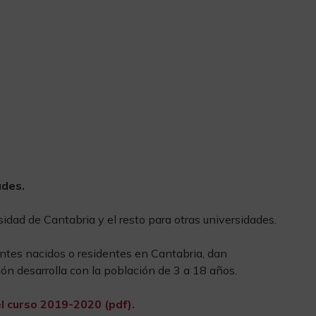
udes.
idad de Cantabria y el resto para otras universidades.
antes nacidos o residentes en Cantabria, dan
ión desarrolla con la población de 3 a 18 años.
el curso 2019-2020 (pdf).