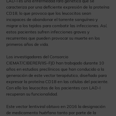
LAD-I es una enfermedad rara genética que se
caracteriza por una deficiente expresión de la proteína
CD18, lo que provoca que los leucocitos sean
incapaces de abandonar el torrente sanguíneo y
migrar a los tejidos para combatir las infecciones. Así,
estos pacientes sufren infecciones graves y
recurrentes que pueden provocar su muerte en los
primeros años de vida.
Los investigadores del Consorcio
CIEMAT/CIBERER/IIS-FJD han trabajado durante 10
años en estudios preclínicos que han conducido a la
generación de este vector terapéutico, diseñado para
expresar la proteína CD18 en las células del paciente.
Con ello los leucocitos de los pacientes con LAD-I
recuperan su funcionalidad.
Este vector lentiviral obtuvo en 2016 la designación
de medicamento huérfano tanto por parte de la