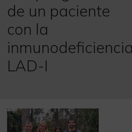
de un paciente
con la
inmunodeficienci
LAD-I