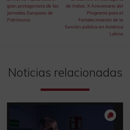
de
gran protagonista de las
de Indias. X Aniversario del
Jornadas Europeas de
Programa para el
entradas
Patrimonio
Fortalecimiento de la
función pública en América
Latina
Noticias relacionadas