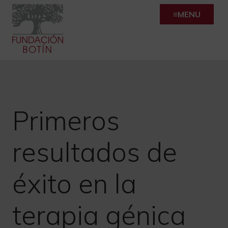
Skip
MENU
to
content
Primeros
resultados de
éxito en la
terapia génica