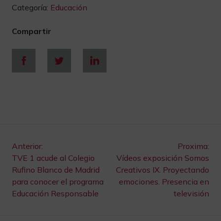
Categoría:
Educación
Compartir
Navegación
Anterior:
Proxima:
TVE 1 acude al Colegio
Vídeos exposición Somos
de
Rufino Blanco de Madrid
Creativos IX. Proyectando
para conocer el programa
emociones. Presencia en
entradas
Educación Responsable
televisión