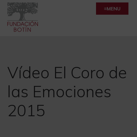
Skip
MENU
to
content
Vídeo El Coro de
las Emociones
2015