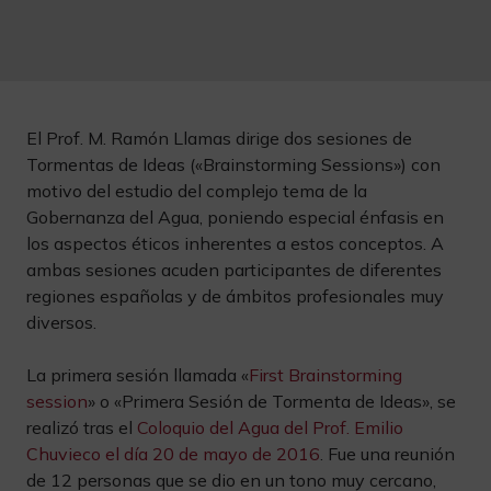
El Prof. M. Ramón Llamas dirige dos sesiones de
Tormentas de Ideas («Brainstorming Sessions») con
motivo del estudio del complejo tema de la
Gobernanza del Agua, poniendo especial énfasis en
los aspectos éticos inherentes a estos conceptos. A
ambas sesiones acuden participantes de diferentes
regiones españolas y de ámbitos profesionales muy
diversos.
La primera sesión llamada «
First Brainstorming
session
» o «Primera Sesión de Tormenta de Ideas», se
realizó tras el
Coloquio del Agua del Prof. Emilio
Chuvieco el día 20 de mayo de 2016
. Fue una reunión
de 12 personas que se dio en un tono muy cercano,