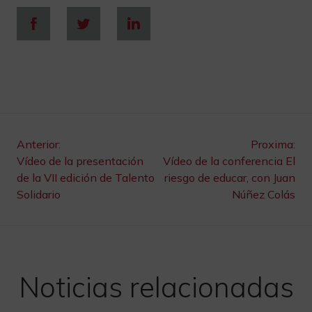
Navegación
Anterior:
Proxima:
Vídeo de la presentación
Vídeo de la conferencia El
de
de la VII edición de Talento
riesgo de educar, con Juan
Solidario
Núñez Colás
entradas
Noticias relacionadas