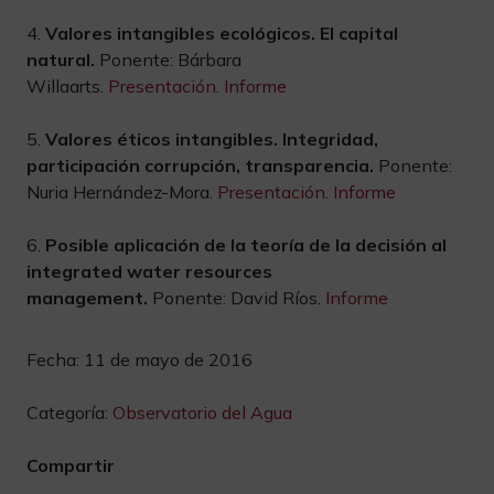
4.
Valores intangibles ecológicos. El capital
natural.
Ponente: Bárbara
Willaarts.
Presentación
.
Informe
5.
Valores éticos intangibles. Integridad,
participación corrupción, transparencia.
Ponente:
Nuria Hernández-Mora.
Presentación
.
Informe
6.
Posible aplicación de la teoría de la decisión al
integrated water resources
management.
Ponente: David Ríos.
Informe
Fecha:
11 de mayo de 2016
Categoría:
Observatorio del Agua
Compartir