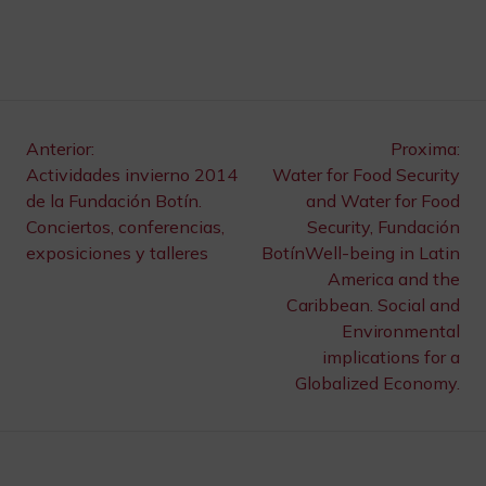
Navegación
Anterior:
Proxima:
Actividades invierno 2014
Water for Food Security
de
de la Fundación Botín.
and Water for Food
Conciertos, conferencias,
Security, Fundación
entradas
exposiciones y talleres
BotínWell-being in Latin
America and the
Caribbean. Social and
Environmental
implications for a
Globalized Economy.