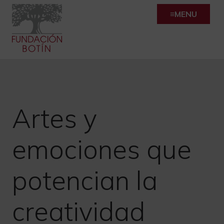
Skip
MENU
to
content
Artes y
emociones que
potencian la
creatividad