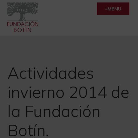
Skip
MENU
to
content
Actividades
invierno 2014 de
la Fundación
Botín.