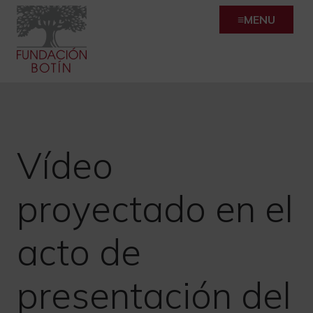
Skip
MENU
to
content
Vídeo
proyectado en el
acto de
presentación del