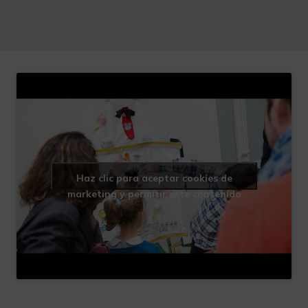
Haz clic para aceptar cookies de
marketing y permitir este contenido