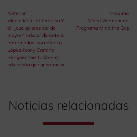
Navegación
Anterior:
Proxima:
Vídeo de la conferencia Y
Vídeo Webinar del
de
tú, ¿qué quieres ser de
Programa Mind the Gap
mayor?: Educar durante la
entradas
enfermedad, con Blanca
López-Ibor y Camino
Bengoechea. Ciclo «La
educación que queremos»
Noticias relacionadas