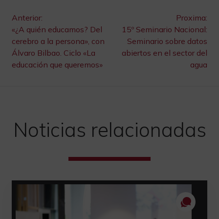
Navegación
Anterior:
Proxima:
«¿A quién educamos? Del
15º Seminario Nacional:
de
cerebro a la persona», con
Seminario sobre datos
Álvaro Bilbao. Ciclo «La
abiertos en el sector del
entradas
educación que queremos»
agua
Noticias relacionadas