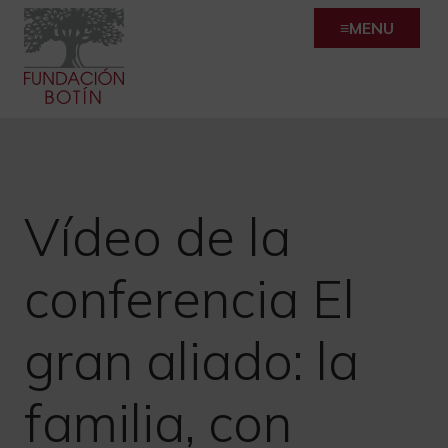
Skip
MENU
to
content
Vídeo de la
conferencia El
gran aliado: la
familia, con