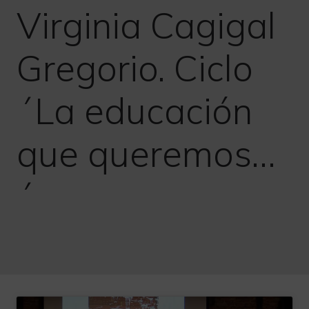
Virginia Cagigal
Gregorio. Ciclo
´La educación
que queremos…
´