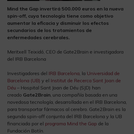
Mind the Gap invertirá 500.000 euros en la nueva
spin-off, cuya tecnología tiene como objetivo
aumentar la eficacia y disminuir los efectos
secundarios de los tratamientos de
enfermedades cerebrales.
Meritxell Teixidó, CEO de Gate2Brain e investigadora
del IRB Barcelona
Investigadores del
IRB Barcelona
, la
Universidad de
Barcelona (UB)
y el
Institut de Recerca Sant Joan de
Déu
– Hospital Sant Joan de Déu (SJD) han
creado
Gate2Brain
, una compañía basada en una
novedosa tecnología, desarrollada en el IRB Barcelona,
para transportar fármacos al cerebro. Gate2Brain es la
segunda spin-off conjunta del IRB Barcelona y la UB
financiada por el
programa Mind the Gap
de la
Fundación Botín.