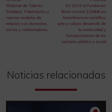
Navegación
Webinar de Talento
En 2019 la Fundación
de
Solidario: ‘Fidelización y
Botín invirtió 22MM€ en
nuevos modelos de
transferencia científica,
entradas
relación con donantes,
arte y cultura, desarrollo de
socios y colaboradores’
la creatividad y
fortalecimiento de los
sectores público y social
Noticias relacionadas