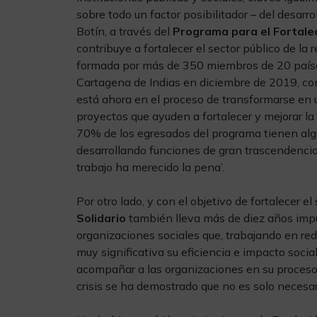
sobre todo un factor posibilitador – del desarr
Botín, a través del
Programa para el Fortalec
contribuye a fortalecer el sector público de la
formada por más de 350 miembros de 20 países
Cartagena de Indias en diciembre de 2019, con
está ahora en el proceso de transformarse en 
proyectos que ayuden a fortalecer y mejorar la 
70% de los egresados del programa tienen algu
desarrollando funciones de gran trascendencia 
trabajo ha merecido la pena’.
Por otro lado, y con el objetivo de fortalecer e
Solidario
también lleva más de diez años imp
organizaciones sociales que, trabajando en re
muy significativa su eficiencia e impacto soci
acompañar a las organizaciones en su proceso 
crisis se ha demostrado que no es solo necesari