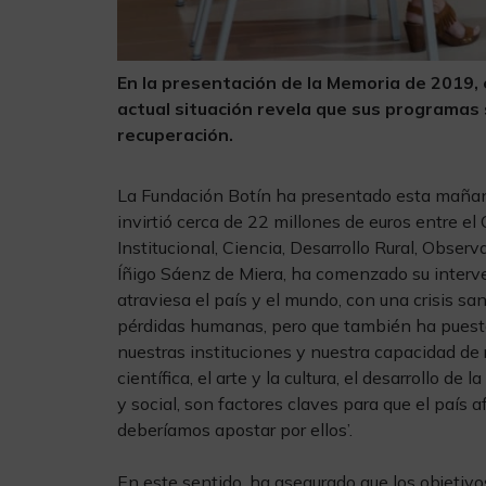
En la presentación de la Memoria de 2019, e
actual situación revela que sus programas 
recuperación.
La Fundación Botín ha presentado esta mañana
invirtió cerca de 22 millones de euros entre el
Institucional, Ciencia, Desarrollo Rural, Observ
Íñigo Sáenz de Miera, ha comenzado su interven
atraviesa el país y el mundo, con una crisis san
pérdidas humanas, pero que también ha puesto
nuestras instituciones y nuestra capacidad de 
científica, el arte y la cultura, el desarrollo de
y social, son factores claves para que el país 
deberíamos apostar por ellos’.
En este sentido, ha asegurado que los objetiv