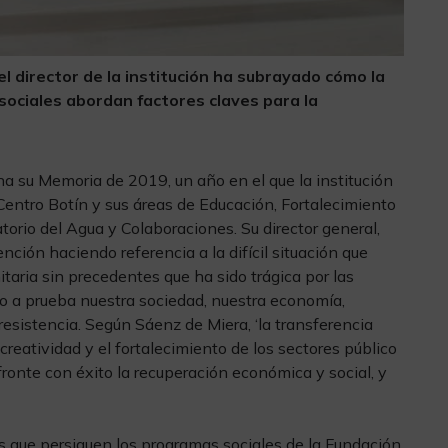
l director de la institución ha subrayado cómo la
sociales abordan factores claves para la
 su Memoria de 2019, un año en el que la institución
 Centro Botín y sus áreas de Educación, Fortalecimiento
atorio del Agua y Colaboraciones. Su director general,
ción haciendo referencia a la difícil situación que
itaria sin precedentes que ha sido trágica por las
 a prueba nuestra sociedad, nuestra economía,
resistencia. Según Sáenz de Miera, ‘la transferencia
 la creatividad y el fortalecimiento de los sectores público
afronte con éxito la recuperación económica y social, y
os que persiguen los programas sociales de la Fundación