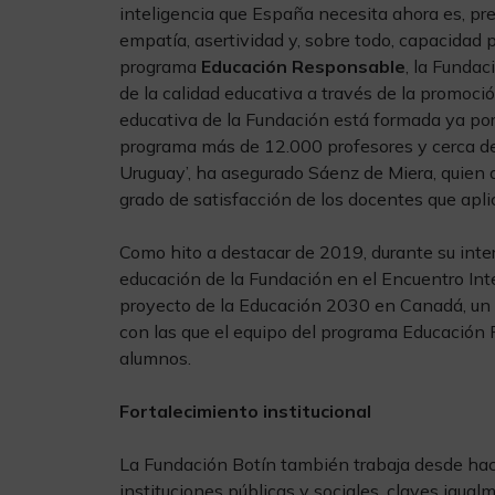
inteligencia que España necesita ahora es, prec
empatía, asertividad y, sobre todo, capacidad 
programa
Educación Responsable
, la Funda
de la calidad educativa a través de la promoci
educativa de la Fundación está formada ya por
programa más de 12.000 profesores y cerca d
Uruguay’, ha asegurado Sáenz de Miera, quien
grado de satisfacción de los docentes que apli
Como hito a destacar de 2019, durante su inte
educación de la Fundación en el Encuentro Int
proyecto de la Educación 2030 en Canadá, un 
con las que el equipo del programa Educación R
alumnos.
Fortalecimiento institucional
La Fundación Botín también trabaja desde hace
instituciones públicas y sociales, claves igua