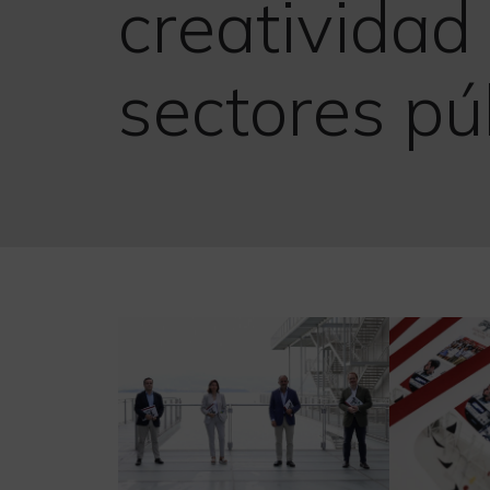
creatividad 
sectores púb