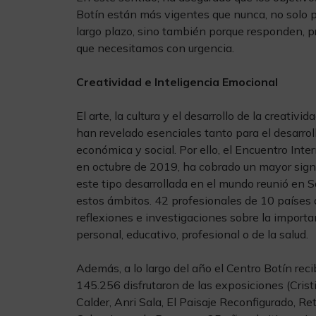
Botín están más vigentes que nunca, no solo p
largo plazo, sino también porque responden, 
que necesitamos con urgencia.
Creatividad e Inteligencia Emocional
El arte, la cultura y el desarrollo de la creativi
han revelado esenciales tanto para el desarro
económica y social. Por ello, el Encuentro Inte
en octubre de 2019, ha cobrado un mayor signi
este tipo desarrollada en el mundo reunió en 
estos ámbitos. 42 profesionales de 10 países 
reflexiones e investigaciones sobre la importa
personal, educativo, profesional o de la salud.
Además, a lo largo del año el Centro Botín rec
145.256 disfrutaron de las exposiciones (Cristi
Calder, Anri Sala, El Paisaje Reconfigurado, Re