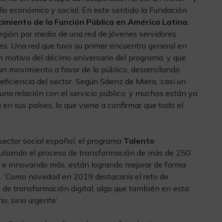
ollo económico y social. En este sentido la Fundación
imiento de la Función Pública en América Latina
,
 región por medio de una red de jóvenes servidores
. Una red que tuvo su primer encuentro general en
 motivo del décimo aniversario del programa, y que
un movimiento a favor de lo público, desarrollando
eficiencia del sector. Según Sáenz de Miera, ‘casi un
na relación con el servicio público, y muchos están ya
en sus países, lo que viene a confirmar que todo el
l sector social español, el programa
Talento
ulsando el proceso de transformación de más de 250
d e innovando más, están logrando mejorar de forma
al. ‘Como novedad en 2019 destacaría el reto de
de transformación digital, algo que también en esta
o, sino urgente’.