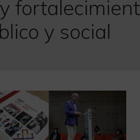
y fortalecimient
lico y social