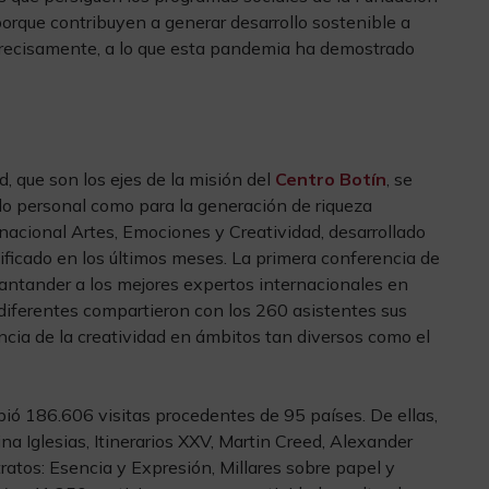
orque contribuyen a generar desarrollo sostenible a
precisamente, a lo que esta pandemia ha demostrado
dad, que son los ejes de la misión del
Centro Botín
, se
llo personal como para la generación de riqueza
rnacional Artes, Emociones y Creatividad, desarrollado
ficado en los últimos meses. La primera conferencia de
Santander a los mejores expertos internacionales en
diferentes compartieron con los 260 asistentes sus
ncia de la creatividad en ámbitos tan diversos como el
ibió 186.606 visitas procedentes de 95 países. De ellas,
na Iglesias, Itinerarios XXV, Martin Creed, Alexander
tratos: Esencia y Expresión, Millares sobre papel y