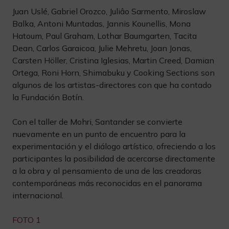
Juan Uslé, Gabriel Orozco, Juliâo Sarmento, Miroslaw
Balka, Antoni Muntadas, Jannis Kounellis, Mona
Hatoum, Paul Graham, Lothar Baumgarten, Tacita
Dean, Carlos Garaicoa, Julie Mehretu, Joan Jonas,
Carsten Höller, Cristina Iglesias, Martin Creed, Damian
Ortega, Roni Horn, Shimabuku y Cooking Sections son
algunos de los artistas-directores con que ha contado
la Fundación Botín.
Con el taller de Mohri, Santander se convierte
nuevamente en un punto de encuentro para la
experimentación y el diálogo artístico, ofreciendo a los
participantes la posibilidad de acercarse directamente
a la obra y al pensamiento de una de las creadoras
contemporáneas más reconocidas en el panorama
internacional.
FOTO 1