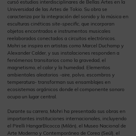
cursó estudios interdisciplinares de Bellas Artes en la
Universidad de las Artes de Tokio. Su obra se
caracteriza por la integración del sonido y la música en
esculturas cinéticas
site-specific
, que incorporan
objetos encontrados e instrumentos musicales
reelaborados conectados a circuitos electrónicos.
Mohri se inspira en artistas como Marcel Duchamp y
Alexander Calder, y sus instalaciones responden a
fenómenos transitorios como la gravedad, el
magnetismo, el calor y la humedad. Elementos
ambientales aleatorios -aire, polvo, escombros y
temperatura- transforman sus ensamblajes en
ecosistemas orgánicos donde el componente sonoro
ocupa un lugar central.
Durante su carrera, Mohri ha presentado sus obras en
importantes instituciones internacionales, incluyendo
el Pirelli HangarBicocca (Milán), el Museo Nacional de
Arte Moderno y Contemporáneo de Corea (Seúl), el