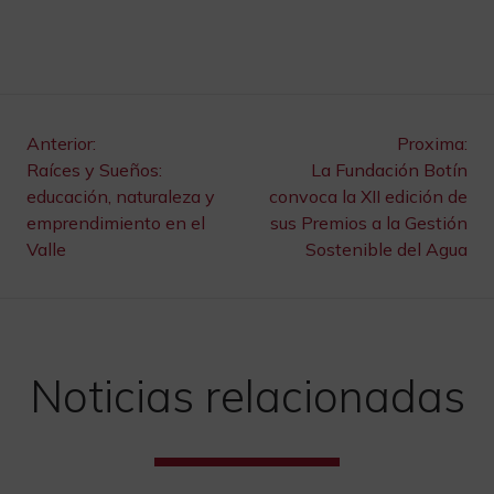
Navegación
Anterior:
Proxima:
Raíces y Sueños:
La Fundación Botín
de
educación, naturaleza y
convoca la XII edición de
emprendimiento en el
sus Premios a la Gestión
entradas
Valle
Sostenible del Agua
Noticias relacionadas