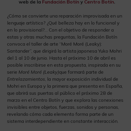
web de la
Fundación Botín
y
Centro Botín
.
¿Cómo se convierte una reparación improvisada en un
lenguaje artístico? ¿Qué belleza hay en lo funcional y
en lo provisional?… Con el objetivo de responder a
estas y otras muchas preguntas, la Fundación Botín
convoca el taller de arte “Moré Moré (Leaky):
Santander”, que dirigirá la artista japonesa Yuko Mohri
del 1 al 10 de junio. Hasta el próximo 10 de abril es
posible inscribirse en esta propuesta, inspirada en su
serie
Moré Moré (Leaky)
que formará parte de
Entrelazamientos
, la mayor exposición individual de
Mohri en Europa y la primera que presenta en España,
que abrirá sus puertas al público el próximo 28 de
marzo en el Centro Botín y que explora las conexiones
invisibles entre objetos, fuerzas, sonidos y personas,
revelando cómo cada elemento forma parte de un
sistema interdependiente en constante interacción.