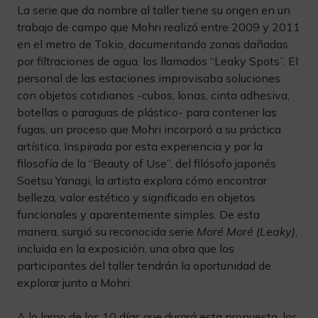
La serie que da nombre al taller tiene su origen en un
trabajo de campo que Mohri realizó entre 2009 y 2011
en el metro de Tokio, documentando zonas dañadas
por filtraciones de agua, los llamados “Leaky Spots”. El
personal de las estaciones improvisaba soluciones
con objetos cotidianos -cubos, lonas, cinta adhesiva,
botellas o paraguas de plástico- para contener las
fugas, un proceso que Mohri incorporó a su práctica
artística. Inspirada por esta experiencia y por la
filosofía de la “Beauty of Use”, del filósofo japonés
Soetsu Yanagi, la artista explora cómo encontrar
belleza, valor estético y significado en objetos
funcionales y aparentemente simples. De esta
manera, surgió su reconocida serie
Moré Moré (Leaky)
,
incluida en la exposición, una obra que los
participantes del taller tendrán la oportunidad de
explorar junto a Mohri.
A lo largo de los 10 días que durará esta propuesta, los