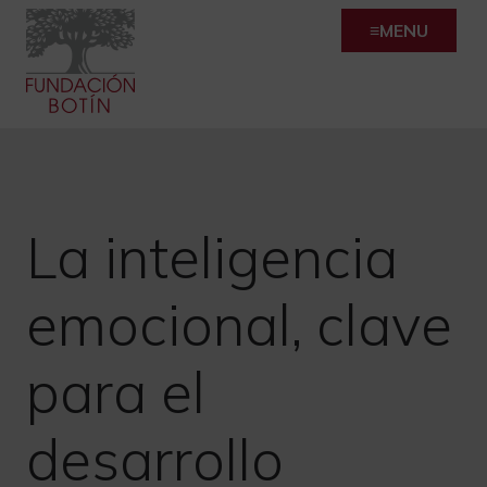
Skip
MENU
to
content
La inteligencia
emocional, clave
para el
desarrollo