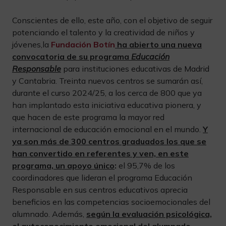
Conscientes de ello, este año, con el objetivo de seguir
potenciando el talento y la creatividad de niños y
jóvenes,la
Fundación Botín
ha abierto una nueva
convocatoria de su programa
Educación
Responsable
para instituciones educativas de Madrid
y Cantabria. Treinta nuevos centros se sumarán así,
durante el curso 2024/25, a los cerca de 800 que ya
han implantado esta iniciativa educativa pionera, y
que hacen de este programa la mayor red
internacional de educación emocional en el mundo.
Y
ya son más de 300 centros graduados los que se
han convertido en referentes y ven, en este
programa, un apoyo único
:
el 95,7% de los
coordinadores que lideran el programa Educación
Responsable en sus centros educativos aprecia
beneficios en las competencias socioemocionales del
alumnado. Además,
según la evaluación psicológica,