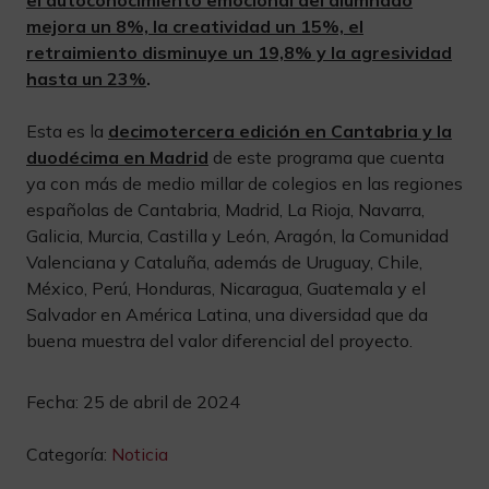
el autoconocimiento emocional del alumnado
mejora un 8%, la creatividad un 15%, el
retraimiento disminuye un 19,8% y la agresividad
hasta un 23%
.
Esta es la
decimotercera edición en Cantabria y la
duodécima en Madrid
de este programa que cuenta
ya con más de medio millar de colegios en las regiones
españolas de Cantabria, Madrid, La Rioja, Navarra,
Galicia, Murcia, Castilla y León, Aragón, la Comunidad
Valenciana y Cataluña, además de Uruguay, Chile,
México, Perú, Honduras, Nicaragua, Guatemala y el
Salvador en América Latina, una diversidad que da
buena muestra del valor diferencial del proyecto.
Fecha:
25 de abril de 2024
Categoría:
Noticia