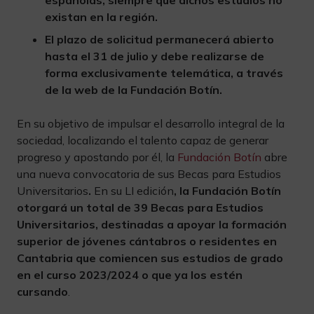
españolas, siempre que dichos estudios no
existan en la región.
El plazo de solicitud permanecerá abierto
hasta el 31 de julio y debe realizarse de
forma exclusivamente telemática, a través
de la web de la Fundación Botín.
En su objetivo de impulsar el desarrollo integral de la
sociedad, localizando el talento capaz de generar
progreso y apostando por él, la
Fundación Botín
abre
una nueva convocatoria de sus Becas para Estudios
Universitarios
.
En su LI edición
,
la Fundación Botín
otorgará un total de 39 Becas para Estudios
Universitarios, destinadas a apoyar la formación
superior de jóvenes cántabros o residentes en
Cantabria que comiencen sus estudios de grado
en el curso 2023/2024 o que ya los estén
cursando
.