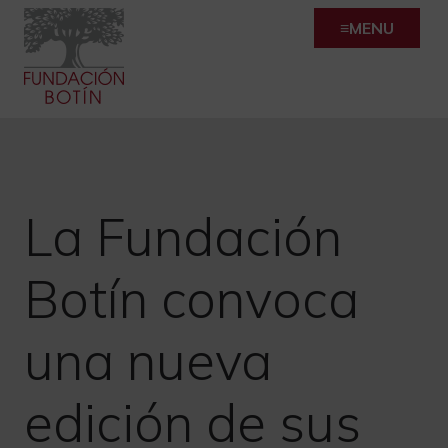
Skip
MENU
to
content
La Fundación
Botín convoca
una nueva
edición de sus