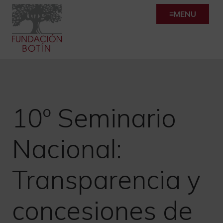
Skip
MENU
to
content
10º Seminario
Nacional:
Transparencia y
concesiones de