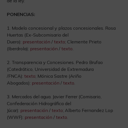
de la ley.
PONENCIAS:
1. Modelo concesional y plazos concesionales. Rosa
Huertas (Ex-Subcomisario del
Duero):
presentación
/
texto
; Clemente Prieto
(Iberdrola):
presentación
/
texto
.
2. Transparencia y Concesiones. Pedro Brufao
(Catedrático, Universidad de Extremadura
/FNCA):
texto
; Mónica Sastre (Ariño
Abogados):
presentación
/
texto
.
3. Mercados del agua. Javier Ferrer (Comisario,
Confederación Hidrográfica del
Júcar):
presentación
/
texto
; Alberto Fernandez Lop
(WWF):
presentación
/
texto
.