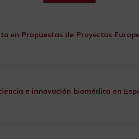
cto en Propuestas de Proyectos Europ
 ciencia e innovación biomédica en Es