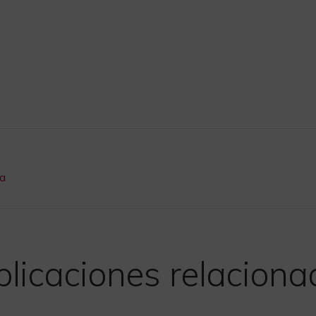
ña
licaciones relacion