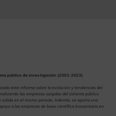
ema público de investigación (2001-2023)
zado este informe sobre la evolución y tendencias del
analizando las empresas surgidas del sistema público
e salida en el mismo periodo. Además, se aporta una
poyo a las empresas de base científica biosanitaria en