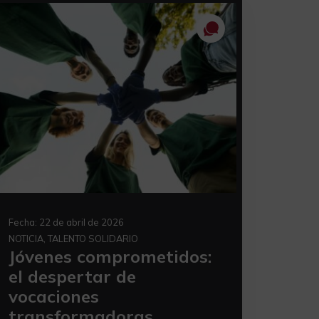
Fecha:
22 de abril de 2026
NOTICIA, TALENTO SOLIDARIO
Jóvenes comprometidos:
el despertar de
vocaciones
transformadoras