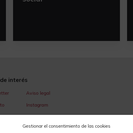
 de interés
tter
Aviso legal
to
Instagram
Youtube
Gestionar el consentimiento de las cookies
e Prensa
Cookies