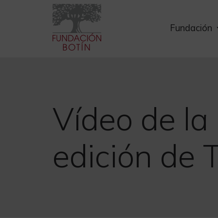
Skip
to
Fundación
content
Vídeo de la
edición de T