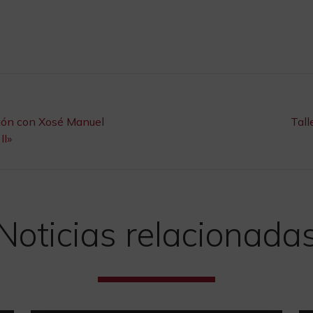
ción con Xosé Manuel
Tall
II»
Noticias relacionada