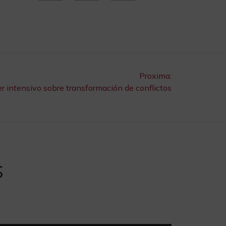
Proxima:
er intensivo sobre transformación de conflictos
s