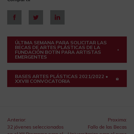
ÚLTIMA SEMANA PARA SOLICITAR LAS
BECAS DE ARTES PLÁSTICAS DE LA
FUNDACIÓN BOTÍN PARA ARTISTAS
EMERGENTES
BASES ARTES PLÁSTICAS 2021/2022 •
XXVIII CONVOCATORIA
Navegación
Anterior:
Proxima:
32 jóvenes seleccionados
Fallo de las Becas