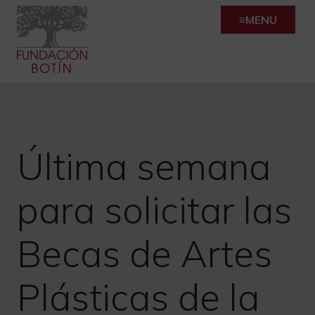
Skip
MENU
to
content
Última semana
para solicitar las
Becas de Artes
Plásticas de la