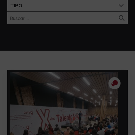
TIPO
Buscar: