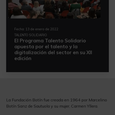
Fecha:
13 de enero de 2022
TALENTO SOLIDARIO
El Programa Talento Solidario
apuesta por el talento y la
digitalización del sector en su XII
edición
La Fundación Botín fue creada en 1964 por Marcelino
Botín Sanz de Sautuola y su mujer, Carmen Yllera.