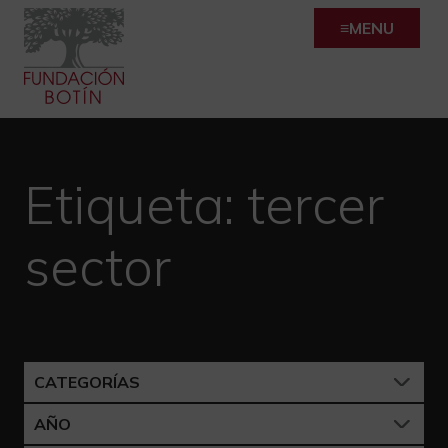
Skip
MENU
to
content
Etiqueta:
tercer
sector
CATEGORÍAS
AÑO