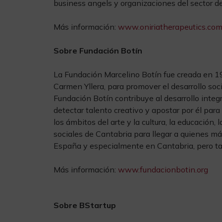
business angels y organizaciones del sector de
Más información:
www.oniriatherapeutics.co
Sobre Fundación Botín
La Fundación Marcelino Botín fue creada en 19
Carmen Yllera, para promover el desarrollo soc
Fundación Botín contribuye al desarrollo inte
detectar talento creativo y apostar por él para
los ámbitos del arte y la cultura, la educación, l
sociales de Cantabria para llegar a quienes m
España y especialmente en Cantabria, pero t
Más información:
www.fundacionbotin.org
Sobre BStartup