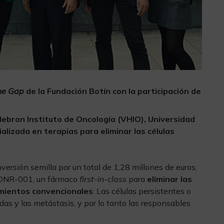
he Gap
de la Fundación Botín con la participación de
Hebron Instituto de Oncología (VHIO), Universidad
alizada en terapias para eliminar las células
versión semilla por un total de 1,28 millones de euros,
de ONR-001, un fármaco
first-in-class
para
eliminar las
mientos convencionales
. Las células persistentes o
ídas y las metástasis, y por lo tanto las responsables