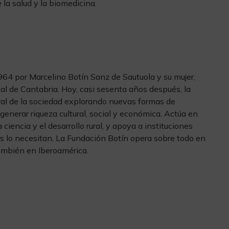
 la salud y la biomedicina.
m
64 por Marcelino Botín Sanz de Sautuola y su mujer,
ial de Cantabria. Hoy, casi sesenta años después, la
gral de la sociedad explorando nuevas formas de
 generar riqueza cultural, social y económica. Actúa en
a ciencia y el desarrollo rural, y apoya a instituciones
ás lo necesitan. La Fundación Botín opera sobre todo en
ambién en Iberoamérica.