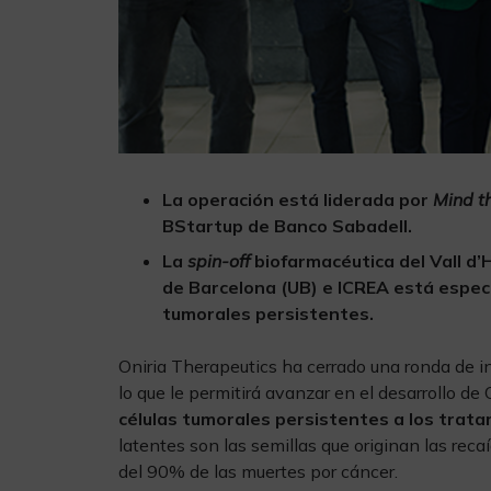
La operación está liderada por
Mind t
BStartup de Banco Sabadell.
La
spin-off
biofarmacéutica del Vall d’
de Barcelona (UB) e ICREA está especi
tumorales persistentes.
Oniria Therapeutics ha cerrado una ronda de in
lo que le permitirá avanzar en el desarrollo 
células tumorales persistentes a los
trata
latentes son las semillas que originan las reca
del 90% de las muertes por cáncer.