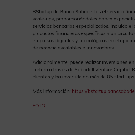
BStartup de Banco Sabadell es el servicio fina
scale-ups, proporcionándoles banca especializa
servicios bancarios especializados, incluido el
productos financieros específicos y un circuito 
empresas digitales y tecnológicas en etapa ini
de negocio escalables e innovadores.
Adicionalmente, puede realizar inversiones en 
cartera a través de Sabadell Venture Capital.
clientes y ha invertido en más de 85 start-ups
Más información:
https://bstartup.bancsabade
FOTO