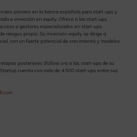
nciero pionero en la banca española para start-ups y
da e inversión en equity. Ofrece a las start-ups
 acceso a gestores especializados en start-ups,
de riesgos propio. Su inversión equity se dirige a
cial, con un fuerte potencial de crecimiento y modelos
etapas posteriores (follow on) a las start-ups de su
 BStartup cuenta con más de 4.500 start-ups entre sus
.
ll.com