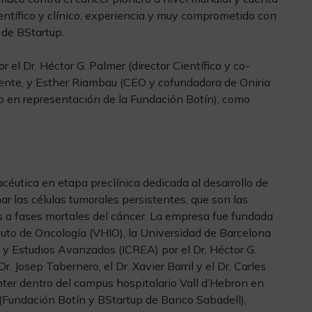
ntífico y clínico, experiencia y muy comprometido con
a de BStartup.
 el Dr. Héctor G. Palmer (director Científico y co-
dente, y Esther Riambau (CEO y cofundadora de Oniria
o en representación de la Fundación Botín), como
éutica en etapa preclínica dedicada al desarrollo de
r las células tumorales persistentes, que son las
s a fases mortales del cáncer. La empresa fue fundada
tuto de Oncología (VHIO), la Universidad de Barcelona
n y Estudios Avanzados (ICREA) por el Dr. Héctor G.
r. Josep Tabernero, el Dr. Xavier Barril y el Dr. Carles
nter dentro del campus hospitalario Vall d’Hebron en
(Fundación Botín y BStartup de Banco Sabadell),