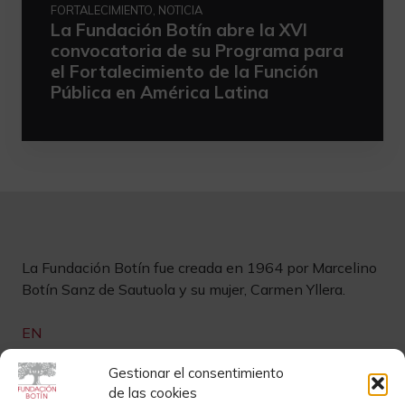
FORTALECIMIENTO, NOTICIA
La Fundación Botín abre la XVI
convocatoria de su Programa para
el Fortalecimiento de la Función
Pública en América Latina
La Fundación Botín fue creada en 1964 por Marcelino
Botín Sanz de Sautuola y su mujer, Carmen Yllera.
EN
Links de interés
Gestionar el consentimiento
de las cookies