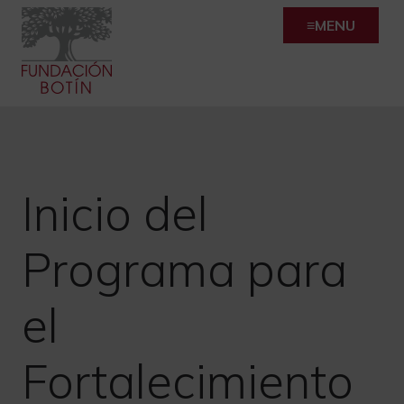
Skip
MENU
to
content
Inicio del
Programa para
el
Fortalecimiento