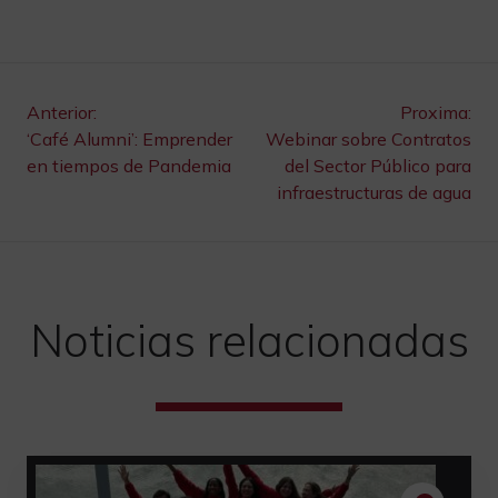
Navegación
Anterior:
Proxima:
‘Café Alumni’: Emprender
Webinar sobre Contratos
de
en tiempos de Pandemia
del Sector Público para
infraestructuras de agua
entradas
Noticias relacionadas