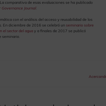
l. La comparativa de esas evaluaciones se ha publicado
r Governance Journal
.
tica con el análisis del acceso y reusabilidad de los
s. En diciembre de 2016 se celebró un
seminario sobre
n el sector del agua
y a finales de 2017 se publicó
e seminario.
Acercando