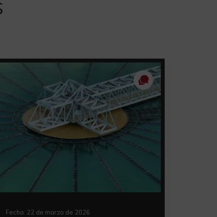
s
Fecha:
22 de marzo de 2026