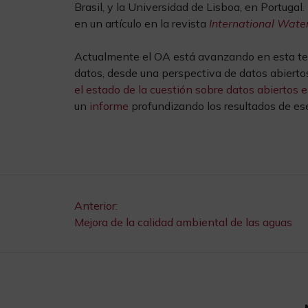
Brasil, y la Universidad de Lisboa, en Portuga
en un artículo en la revista
International Wate
Actualmente el OA está avanzando en esta temá
datos, desde una perspectiva de datos abierto
el estado de la cuestión sobre datos abiertos e
un
informe
profundizando los resultados de es
Navegación
Anterior:
Mejora de la calidad ambiental de las aguas
de
entradas