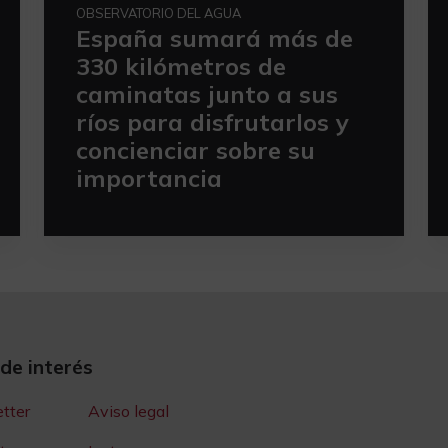
OBSERVATORIO DEL AGUA
España sumará más de
330 kilómetros de
caminatas junto a sus
ríos para disfrutarlos y
concienciar sobre su
importancia
 de interés
tter
Aviso legal