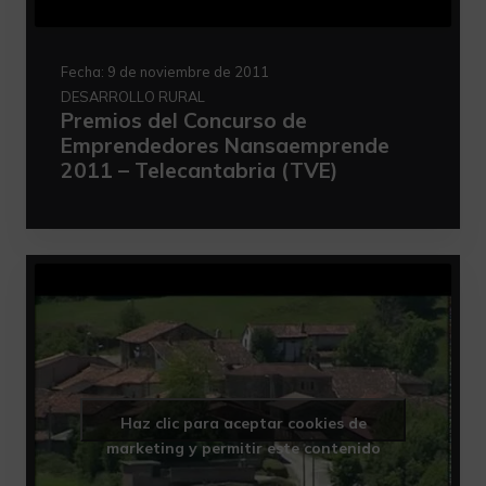
Fecha:
9 de noviembre de 2011
DESARROLLO RURAL
Premios del Concurso de
Emprendedores Nansaemprende
2011 – Telecantabria (TVE)
Haz clic para aceptar cookies de
marketing y permitir este contenido