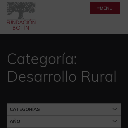
Skip
MENU
to
content
Categoría:
Desarrollo Rural
CATEGORÍAS
AÑO