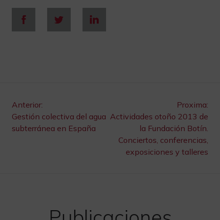
Navegación
Anterior:
Proxima:
Gestión colectiva del agua
Actividades otoño 2013 de
de
subterránea en España
la Fundación Botín.
Conciertos, conferencias,
entradas
exposiciones y talleres
Publicaciones