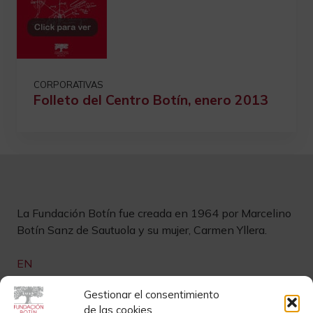
CORPORATIVAS
Folleto del Centro Botín, enero 2013
La Fundación Botín fue creada en 1964 por Marcelino
Botín Sanz de Sautuola y su mujer, Carmen Yllera.
EN
Links de interés
Gestionar el consentimiento
de las cookies