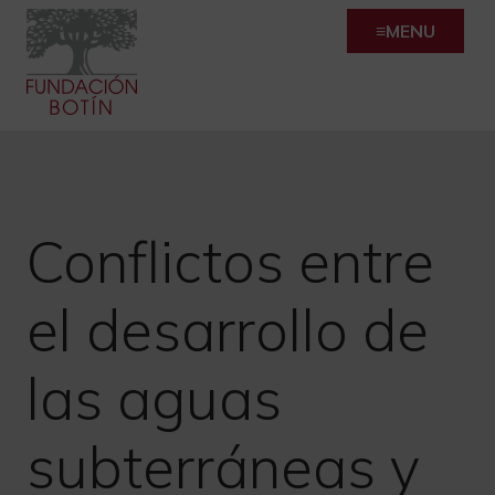
Skip
MENU
to
content
Conflictos entre
el desarrollo de
las aguas
subterráneas y