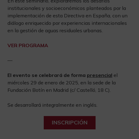
En este seminario, exploraremos los desafíos
institucionales y socioeconómicos planteados por la
implementación de esta Directiva en España, con un
diálogo enriquecido por experiencias internacionales
en la gestión de aguas residuales urbanas.
VER PROGRAMA
—
El evento se celebrará de forma
presencial
el
miércoles 29 de enero de 2025, en la sede de la
Fundación Botín en Madrid (c/ Castelló, 18 C).
Se desarrollará integralmente en inglés.
INSCRIPCIÓN