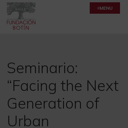
Skip
MENU
to
content
Seminario:
“Facing the Next
Generation of
Urban