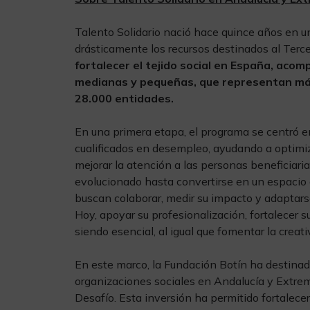
Talento Solidario nació hace quince años en u
drásticamente los recursos destinados al Terce
fortalecer el tejido social en España, ac
medianas y pequeñas, que representan más
28.000 entidades.
En una primera etapa, el programa se centró e
cualificados en desempleo, ayudando a optimiza
mejorar la atención a las personas beneficiaria
evolucionado hasta convertirse en un espacio
buscan colaborar, medir su impacto y adaptar
Hoy, apoyar su profesionalización, fortalecer s
siendo esencial, al igual que fomentar la creativ
En este marco, la Fundación Botín ha destina
organizaciones sociales en Andalucía y Extrem
Desafío. Esta inversión ha permitido fortalece