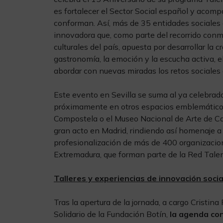
es fortalecer el Sector Social español y acom
conforman. Así, más de 35 entidades sociales 
innovadora que, como parte del recorrido conm
culturales del país, apuesta por desarrollar la c
gastronomía, la emoción y la escucha activa, el
abordar con nuevas miradas los retos sociales 
Este evento en Sevilla se suma al ya celebrado
próximamente en otros espacios emblemáticos
Compostela o el Museo Nacional de Arte de C
gran acto en Madrid, rindiendo así homenaje a
profesionalización de más de 400 organizacion
Extremadura, que forman parte de la Red Talen
Talleres y experiencias de innovación socia
Tras la apertura de la jornada, a cargo Cristi
Solidario de la Fundación Botín,
la agenda con