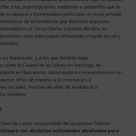
pañar a las organizaciones medianas y pequeñas que lo
de Andalucía y Extremadura participan en esta jornada
emorativo de la Fundación por distintos espacios
reatividad en el Tercer Sector a través del arte, la
ementos clave para seguir reforzando el tejido social y
actuales.
 en Santander, y a los que tendrán lugar
 como la Ciudad de la Cultura en Santiago de
ataluña en Barcelona, culminando en noviembre con un
 quince años de impulso a la innovación y
es sociales, muchas de ellas de Andalucía y
to Solidario.
l
na Pérez de Lema, responsable del programa Talento
tinuará con distintas actividades diseñadas para