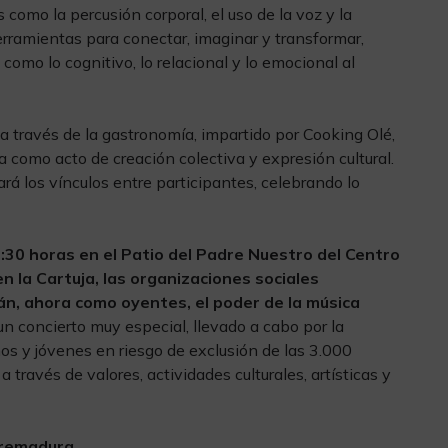
como la percusión corporal, el uso de la voz y la
erramientas para conectar, imaginar y transformar,
como lo cognitivo, lo relacional y lo emocional al
 a través de la gastronomía, impartido por Cooking Olé,
na como acto de creación colectiva y expresión cultural.
ará los vínculos entre participantes, celebrando lo
9:30 horas en el Patio del Padre Nuestro del Centro
 la Cartuja, las organizaciones sociales
rán, ahora como oyentes, el poder de la música
un concierto muy especial, llevado a cabo por la
os y jóvenes en riesgo de exclusión de las 3.000
 través de valores, actividades culturales, artísticas y
tremadura