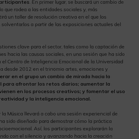
participantes
. En primer lugar, se buscará un cambio de
 lo que rodea a las entidades sociales y, más
irá un taller de resolución creativa en el que los
olventarlos a partir de las exposiciones actuales del
stiones clave para el sector, tales como la captación de
es hacia las causas sociales, en una sesión que ha sido
 el Centro de Inteligencia Emocional de la Universidad
iga desde 2012 en el trinomio artes, emociones y
erar en el grupo un cambio de mirada hacia la
para afrontar los retos diarios; aumentar la
ienen en los procesos creativos; y fomentar el uso
eatividad y la inteligencia emocional.
 la Música llevará a cabo una sesión experiencial de
 ha sido diseñado para demostrar cómo la práctica
ocioemocional. Así, los participantes explorarán la
ndo con el silencio y avanzando hacia la creación