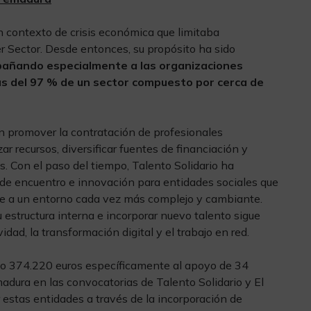
n contexto de crisis económica que limitaba
r Sector. Desde entonces, su propósito ha sido
ompañando especialmente a las organizaciones
 del 97 % de un sector compuesto por cerca de
n promover la contratación de profesionales
r recursos, diversificar fuentes de financiación y
s. Con el paso del tiempo, Talento Solidario ha
 de encuentro e innovación para entidades sociales que
se a un entorno cada vez más complejo y cambiante.
u estructura interna e incorporar nuevo talento sigue
idad, la transformación digital y el trabajo en red.
do 374.220 euros específicamente al apoyo de 34
adura en las convocatorias de Talento Solidario y El
r estas entidades a través de la incorporación de