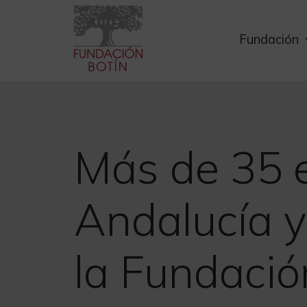
Skip
to
Fundación
content
Más de 35 e
Andalucía 
la Fundació