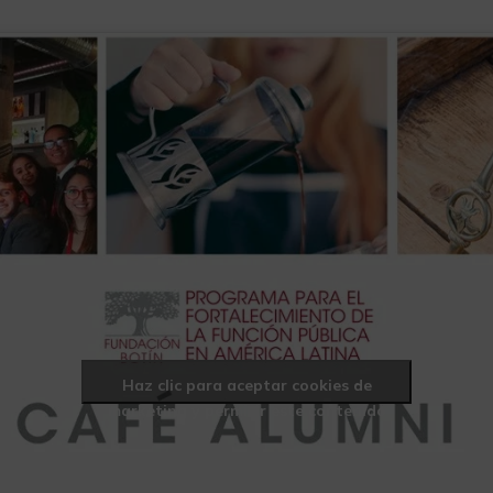
Haz clic para aceptar cookies de
marketing y permitir este contenido