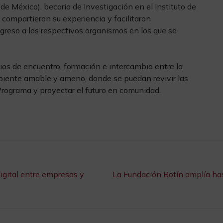
 de México), becaria de Investigación en el Instituto de
 compartieron su experiencia y facilitaron
ngreso a los respectivos organismos en los que se
ios de encuentro, formación e intercambio entre la
biente amable y ameno, donde se puedan revivir las
rograma y proyectar el futuro en comunidad.
igital entre empresas y
La Fundación Botín amplía has