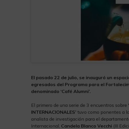
El pasado 22 de julio, se inauguró un espa
egresados del Programa para el Fortalecim
denominado ‘Café Alumni’.
El primero de una serie de 3 encuentros sobre
INTERNACIONALES’
tuvo como ponentes a 
analista de investigación para el departamen
Internacional,
Candela Blanco Vecchi
(III Edi