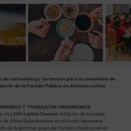
cio de networking y formación para la comunidad de
iento de la Función Pública en América Latina
‘INGRESO Y TRABAJO EN ORGANISMOS
las ALUMNI
Leticia Donoso
(I Edición de Ecuador)
to de África Subsahariana en el Fondo Monetario
ción de Argentina) grupo de Cambio Climático en el