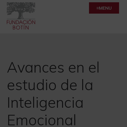
Skip
MENU
to
content
Avances en el
estudio de la
Inteligencia
Emocional