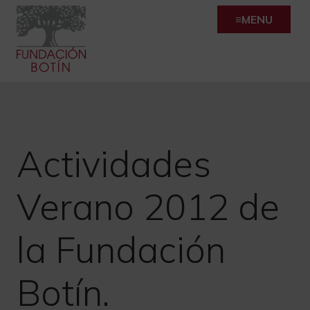
Skip
MENU
to
content
Actividades
Verano 2012 de
la Fundación
Botín.