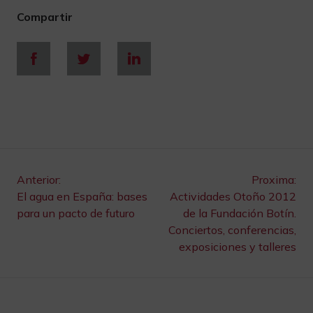
Compartir
Navegación
Anterior:
Proxima:
El agua en España: bases
Actividades Otoño 2012
de
para un pacto de futuro
de la Fundación Botín.
Conciertos, conferencias,
entradas
exposiciones y talleres