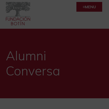
Skip
MENU
to
content
Alumni
Conversa