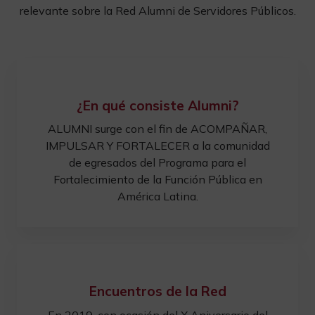
relevante sobre la Red Alumni de Servidores Públicos.
¿En qué consiste Alumni?
ALUMNI surge con el fin de ACOMPAÑAR,
IMPULSAR Y FORTALECER a la comunidad
de egresados del Programa para el
Fortalecimiento de la Función Pública en
América Latina.
Encuentros de la Red
En 2019, con ocasión del X Aniversario del