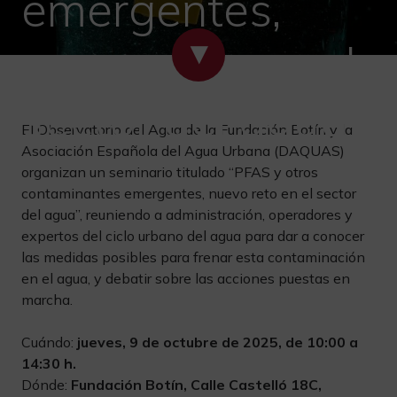
emergentes,
nuevo reto en el
sector del agua
El Observatorio del Agua de la Fundación Botín y la
Asociación Española del Agua Urbana (DAQUAS)
organizan un seminario titulado “PFAS y otros
contaminantes emergentes, nuevo reto en el sector
del agua”, reuniendo a administración, operadores y
expertos del ciclo urbano del agua para dar a conocer
las medidas posibles para frenar esta contaminación
en el agua, y debatir sobre las acciones puestas en
marcha.
Cuándo:
jueves, 9 de octubre de 2025, de 10:00 a
14:30 h.
Dónde:
Fundación Botín, Calle Castelló 18C,